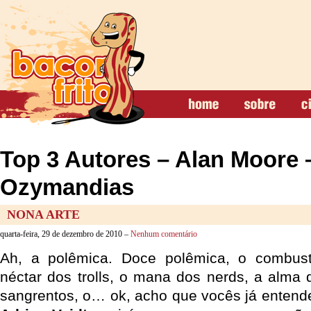
Top 3 Autores – Alan Moore 
Ozymandias
NONA ARTE
quarta-feira, 29 de dezembro de 2010 –
Nenhum comentário
Ah, a polêmica. Doce polêmica, o combus
néctar dos trolls, o mana dos nerds, a alma 
sangrentos, o… ok, acho que vocês já enten