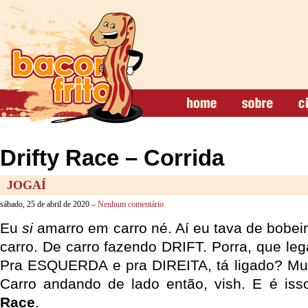
Drifty Race – Corrida
JOGAÍ
sábado, 25 de abril de 2020 –
Nenhum comentário
Eu
si
amarro em carro né. Aí eu tava de bobei
carro. De carro fazendo DRIFT. Porra, que lega
Pra ESQUERDA e pra DIREITA, tá ligado? Mui
Carro andando de lado então, vish. E é i
Race
.