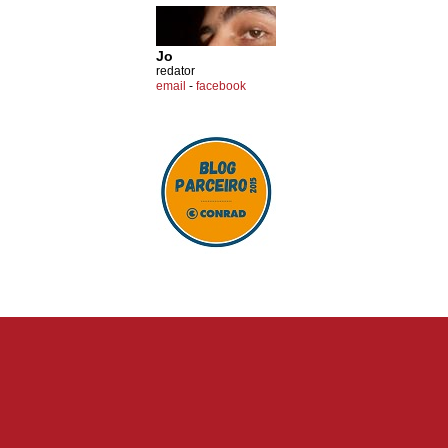
Jo
redator
email
-
facebook