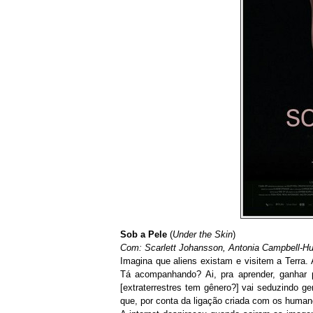
Sob a Pele
(
Under the Skin
)
Com: Scarlett Johansson, Antonia Campbell-H
Imagina que aliens existam e visitem a Terra.
Tá acompanhando? Ai, pra aprender, ganhar 
[extraterrestres tem gênero?] vai seduzindo g
que, por conta da ligação criada com os humano