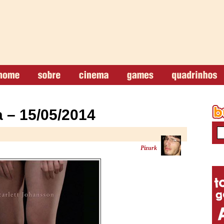
 – 15/05/2014
Pizurk