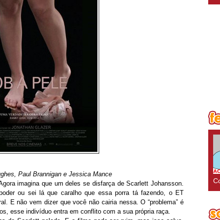
ughes, Paul Brannigan e Jessica Mance
Co
 Agora imagina que um deles se disfarça de Scarlett Johansson.
poder ou sei lá que caralho que essa porra tá fazendo, o ET
eral. E não vem dizer que você não cairia nessa. O “problema” é
s, esse indivíduo entra em conflito com a sua própria raça.