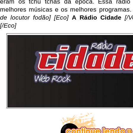
eram os tchu tchas da época. Essa rádio
melhores músicas e os melhores programas. 
de locutor fodão] [Eco]
A Rádio Cidade
[/
[/Eco]