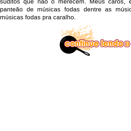
súditos que não o merecem. Meus caros, 
panteão de músicas fodas dentre as músi
músicas fodas pra caralho.