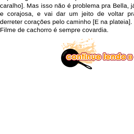
caralho]. Mas isso não é problema pra Bella, j
e corajosa, e vai dar um jeito de voltar p
derreter corações pelo caminho [E na plateia].
Filme de cachorro é sempre covardia.