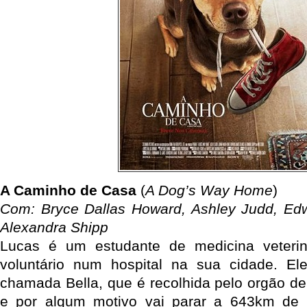
A Caminho de Casa
(
A Dog’s Way Home
)
Com: Bryce Dallas Howard, Ashley Judd, E
Alexandra Shipp
Lucas é um estudante de medicina veteri
voluntário num hospital na sua cidade. E
chamada Bella, que é recolhida pelo orgão de
e por algum motivo vai parar a 643km de d