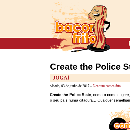
Create the Police S
JOGAÍ
sábado, 03 de junho de 2017 –
Nenhum comentário
Create the Police State
, como o nome sugere, 
o seu país numa ditadura… Qualquer semelhanç