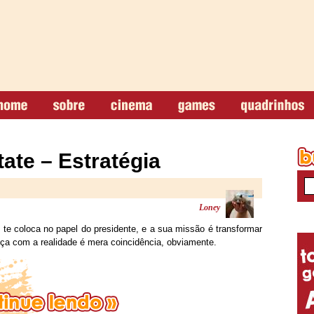
tate – Estratégia
Loney
te coloca no papel do presidente, e a sua missão é transformar
a com a realidade é mera coincidência, obviamente.