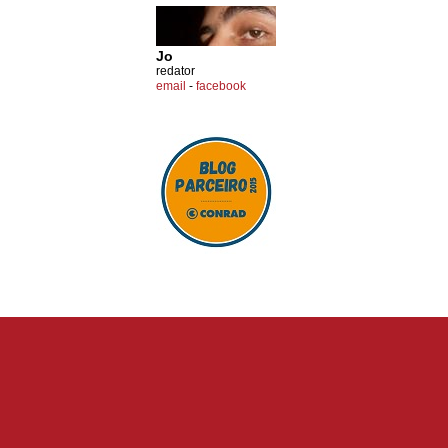
Jo
redator
email
-
facebook