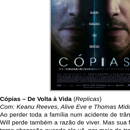
Cópias – De Volta à Vida
(
Replicas
)
Com: Keanu Reeves, Alive Eve e Thomas Midd
Ao perder toda a família num acidente de trâns
Will perde também a razão de viver. Mas sua 