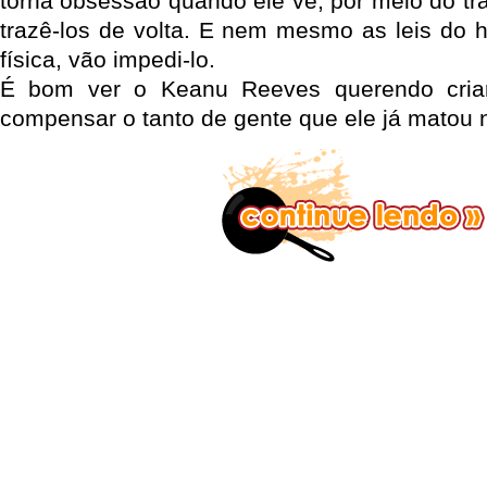
torna obsessão quando ele vê, por meio do tr
trazê-los de volta. E nem mesmo as leis do 
física, vão impedi-lo.
É bom ver o Keanu Reeves querendo criar
compensar o tanto de gente que ele já matou n