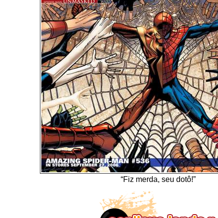
“Fiz merda, seu dotô!”