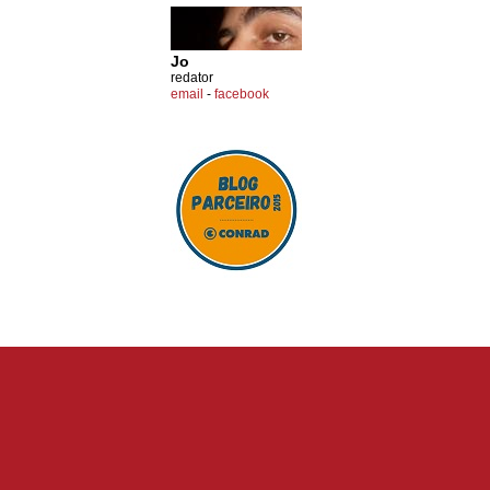
Jo
redator
email
-
facebook