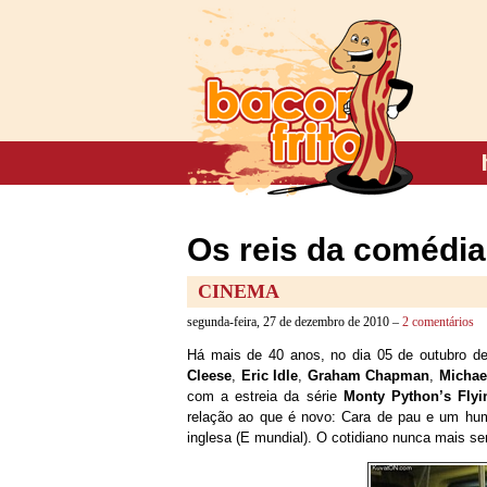
Os reis da comédia
CINEMA
segunda-feira, 27 de dezembro de 2010 –
2 comentários
Há mais de 40 anos, no dia 05 de outubro de
Cleese
,
Eric Idle
,
Graham Chapman
,
Michae
com a estreia da série
Monty Python’s Flyi
relação ao que é novo: Cara de pau e um humo
inglesa (E mundial). O cotidiano nunca mais s