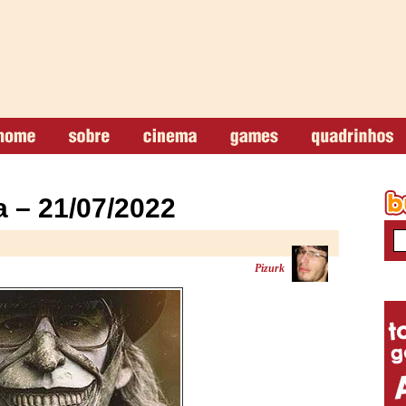
 – 21/07/2022
Pizurk