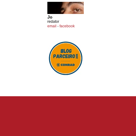
Jo
redator
email
-
facebook