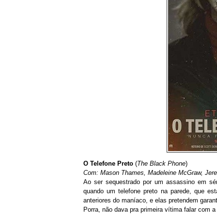
O Telefone Preto
(
The Black Phone
)
Com: Mason Thames, Madeleine McGraw, Jer
Ao ser sequestrado por um assassino em sé
quando um telefone preto na parede, que est
anteriores do maníaco, e elas pretendem garan
Porra, não dava pra primeira vítima falar com 