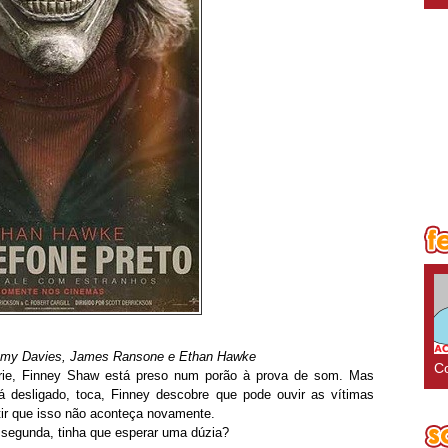
emy Davies, James Ransone e Ethan Hawke
Co
rie, Finney Shaw está preso num porão à prova de som. Mas
á desligado, toca, Finney descobre que pode ouvir as vítimas
tir que isso não aconteça novamente.
a segunda, tinha que esperar uma dúzia?