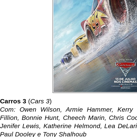
Carros 3
(
Cars 3
)
Com: Owen Wilson, Armie Hammer, Kerry 
Fillion, Bonnie Hunt, Cheech Marin, Chris Coo
Jenifer Lewis, Katherine Helmond, Lea DeLari
Paul Dooley e Tony Shalhoub