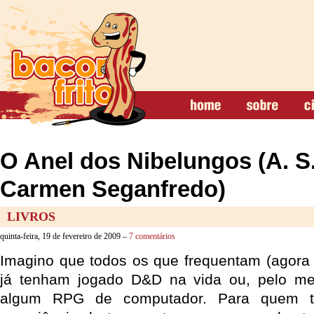
O Anel dos Nibelungos (A. S.
Carmen Seganfredo)
LIVROS
quinta-feira, 19 de fevereiro de 2009 –
7 comentários
Imagino que todos os que frequentam (agora 
já tenham jogado D&D na vida ou, pelo m
algum RPG de computador. Para quem te