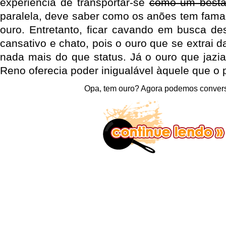
experiência de transportar-se
como um best
paralela, deve saber como os anões tem fama
ouro. Entretanto, ficar cavando em busca de
cansativo e chato, pois o ouro que se extrai 
nada mais do que status. Já o ouro que jazi
Reno oferecia poder inigualável àquele que o 
Opa, tem ouro? Agora podemos conve