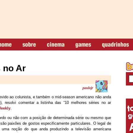
 no Ar
paulojr
evido ao colunista, e também o mid-season americano não anda
 resolvi comentar a listinha das “10 melhores séries no ar
Weekly
.
rdo ou não com a posição de determinada série ou mesmo que
s são paixões de gostos especificamente particulares. O legal de
r uma noção do que anda produzindo a televisão americana