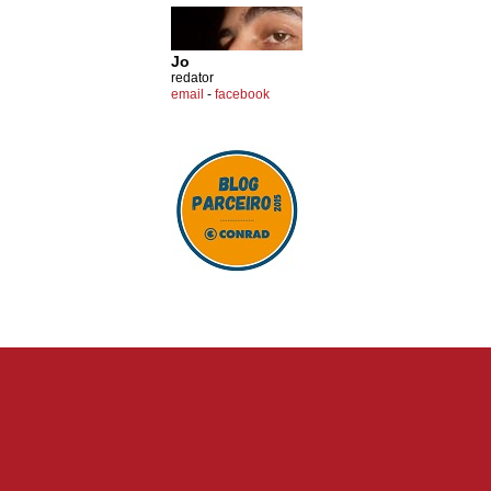
Jo
redator
email
-
facebook