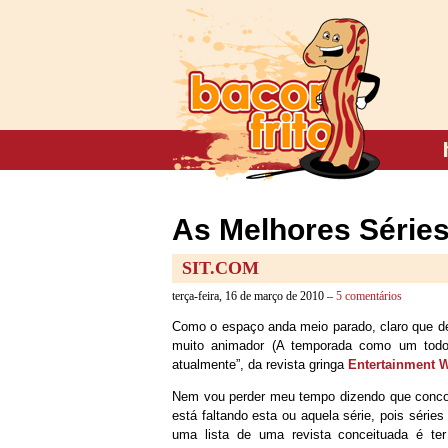
As Melhores Séries
SIT.COM
terça-feira, 16 de março de 2010 –
5 comentários
Como o espaço anda meio parado, claro que d
muito animador (A temporada como um todo),
atualmente”, da revista gringa
Entertainment 
Nem vou perder meu tempo dizendo que conco
está faltando esta ou aquela série, pois série
uma lista de uma revista conceituada é te