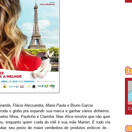
randa, Flávia Alessandra, Maria Paula e Bruno Garcia
Co
roda o globo pra expandir sua marca e ganhar vários dinheiros.
elos filhos, Paulinho e Clarinha. Mas Alice resolve que não quer
rou, enquanto quem cuida do rolê é sua mãe Marion. E tudo iria
oubar seu posto de maior vendedora de produtos eróticos do…