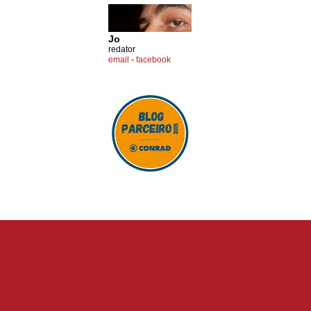
Jo
redator
email
-
facebook