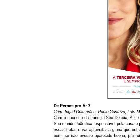
De Pernas pro Ar 3
Com: Ingrid Guimarães, Paulo Gustavo, Luís Mi
Com o sucesso da franquia Sex Delícia, Alice 
Seu marido João fica responsável pela casa e p
essas tretas e vai aproveitar a grana que ent
bem, se não tivesse aparecido Leona, pra r