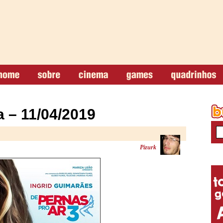
 – 11/04/2019
Pizurk