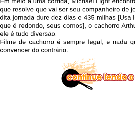
Em meio à uma corrida, Michael Light encontr
que resolve que vai ser seu companheiro de 
dita jornada dure dez dias e 435 milhas [Usa 
que é redondo, seus cornos], o cachorro Arth
ele é tudo diversão.
Filme de cachorro é sempre legal, e nada q
convencer do contrário.