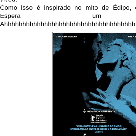
Como isso é inspirado no mito de Édipo,
Espera um p
Ahhhhhhhhhhhhhhhhhhhhhhhhhhhhhhhhhhhh