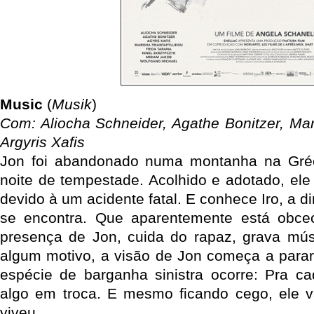
Music
(
Musik
)
Com: Aliocha Schneider, Agathe Bonitzer, Mari
Argyris Xafis
Jon foi abandonado numa montanha na Gré
noite de tempestade. Acolhido e adotado, ele
devido à um acidente fatal. E conhece Iro, a d
se encontra. Que aparentemente está obce
presença de Jon, cuida do rapaz, grava mús
algum motivo, a visão de Jon começa a parar
espécie de barganha sinistra ocorre: Pra c
algo em troca. E mesmo ficando cego, ele v
viveu.