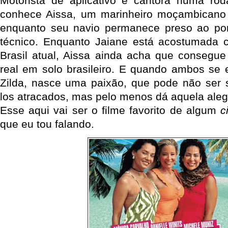
Motorista de aplicativo e cantora numa ro
conhece Aissa, um marinheiro moçambicano 
enquanto seu navio permanece preso ao po
técnico. Enquanto Jaiane está acostumada c
Brasil atual, Aissa ainda acha que consegue
real em solo brasileiro. E quando ambos se
Zilda, nasce uma paixão, que pode não ser s
los atracados, mas pelo menos dá aquela alegr
Esse aqui vai ser o filme favorito de algum
c
que eu tou falando.