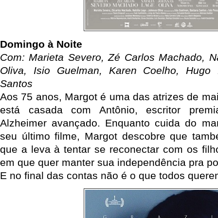
Domingo à Noite
Com: Marieta Severo, Zé Carlos Machado, Na
Oliva, Isio Guelman, Karen Coelho, Hugo
Santos
Aos 75 anos, Margot é uma das atrizes de mai
está casada com Antônio, escritor pre
Alzheimer avançado. Enquanto cuida do mari
seu último filme, Margot descobre que tamb
que a leva à tentar se reconectar com os fi
em que quer manter sua independência pra po
E no final das contas não é o que todos quer