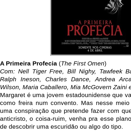
A Primeira Profecia
(
The First Omen
)
Com: Nell Tiger Free, Bill Nighy, Tawfeek 
Ralph Ineson, Charles Dance, Andrea Arcang
Wilson, Maria Caballero, Mia McGovern Zaini 
Margaret é uma jovem estadounidense que vai
como freira num convento. Mas nesse meio
uma conspiração que pretende fazer com que
anticristo, o coisa-ruim, venha pra esse plan
de descobrir uma escuridão ou algo do tipo.