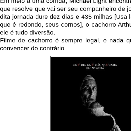
Em meio à uma corrida, Michael Light encontr
que resolve que vai ser seu companheiro de 
dita jornada dure dez dias e 435 milhas [Usa 
que é redondo, seus cornos], o cachorro Arth
ele é tudo diversão.
Filme de cachorro é sempre legal, e nada q
convencer do contrário.