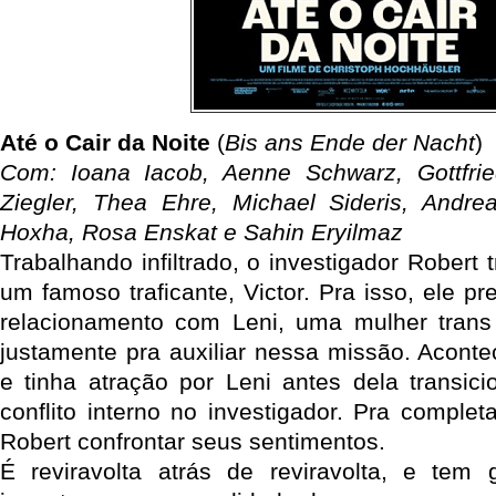
Até o Cair da Noite
(
Bis ans Ende der Nacht
)
Com: Ioana Iacob, Aenne Schwarz, Gottfried
Ziegler, Thea Ehre, Michael Sideris, Andre
Hoxha, Rosa Enskat e Sahin Eryilmaz
Trabalhando infiltrado, o investigador Robert 
um famoso traficante, Victor. Pra isso, ele pr
relacionamento com Leni, uma mulher trans
justamente pra auxiliar nessa missão. Aconte
e tinha atração por Leni antes dela transic
conflito interno no investigador. Pra complet
Robert confrontar seus sentimentos.
É reviravolta atrás de reviravolta, e tem