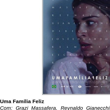
Uma Família Feliz
Com: Grazi Massafera, Reynaldo Gianecchi