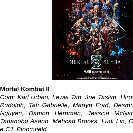
Mortal Kombat II
Com: Karl Urban, Lewis Tan, Joe Taslim, Hiro
Rudolph, Tati Gabrielle, Martyn Ford, Des
Nguyen, Damon Herriman, Jessica McNa
Tadanobu Asano, Mehcad Brooks, Ludi Lin, 
e CJ. Bloomfield