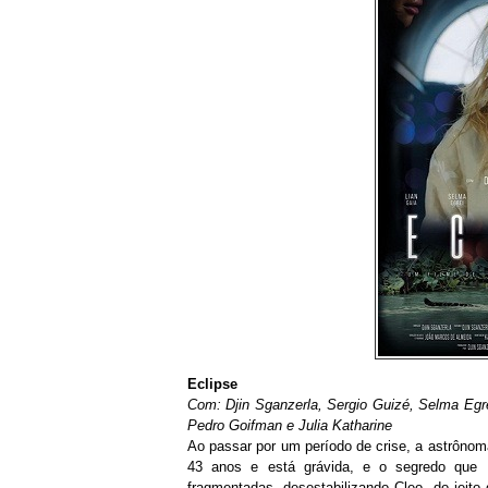
Eclipse
Com: Djin Sganzerla, Sergio Guizé, Selma Egre
Pedro Goifman e Julia Katharine
Ao passar por um período de crise, a astrônom
43 anos e está grávida, e o segredo que 
fragmentadas, desestabilizando Cleo, do jeito