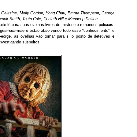
s Galitzine, Molly Gordon, Hong Chau, Emma Thompson, George
brook-Smith, Tosin Cole, Conleth Hill e Mandeep Dhillon
ite lê para suas ovelhas livros de mistério e romances policiais.
igual sua mãe
e estão absorvendo todo esse “conhecimento”, e
eorge, as ovelhas vão tomar para si o posto de detetives e
 investigando suspeitos.