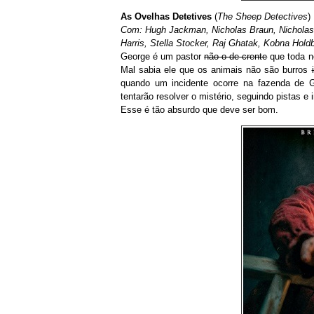
As Ovelhas Detetives
(
The Sheep Detectives
)
Com: Hugh Jackman, Nicholas Braun, Nichola
Harris, Stella Stocker, Raj Ghatak, Kobna Hold
George é um pastor
não o de crente
que toda no
Mal sabia ele que os animais não são burros
quando um incidente ocorre na fazenda de G
tentarão resolver o mistério, seguindo pistas e
Esse é tão absurdo que deve ser bom.