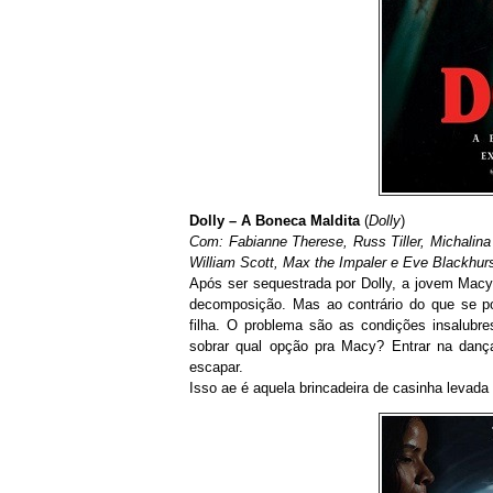
Dolly – A Boneca Maldita
(
Dolly
)
Com: Fabianne Therese, Russ Tiller, Michalina
William Scott, Max the Impaler e Eve Blackhur
Após ser sequestrada por Dolly, a jovem Mac
decomposição. Mas ao contrário do que se po
filha. O problema são as condições insalubres
sobrar qual opção pra Macy? Entrar na dança 
escapar.
Isso ae é aquela brincadeira de casinha levada