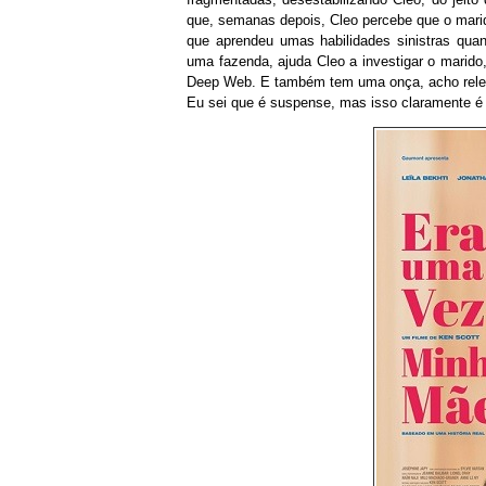
que, semanas depois, Cleo percebe que o marid
que aprendeu umas habilidades sinistras quan
uma fazenda, ajuda Cleo a investigar o marido
Deep Web. E também tem uma onça, acho relev
Eu sei que é suspense, mas isso claramente é 