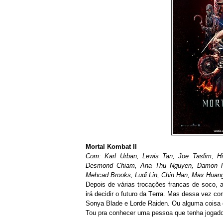
Mortal Kombat II
Com: Karl Urban, Lewis Tan, Joe Taslim, Hir
Desmond Chiam, Ana Thu Nguyen, Damon He
Mehcad Brooks, Ludi Lin, Chin Han, Max Huang
Depois de várias trocações francas de soco, 
irá decidir o futuro da Terra. Mas dessa vez c
Sonya Blade e Lorde Raiden. Ou alguma coisa d
Tou pra conhecer uma pessoa que tenha jogado 