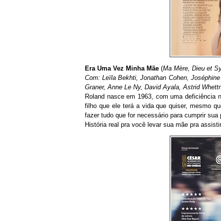
Era Uma Vez Minha Mãe
(
Ma Mère, Dieu et Sy
Com: Leïla Bekhti, Jonathan Cohen, Joséphine 
Graner, Anne Le Ny, David Ayala, Astrid Whettn
Roland nasce em 1963, com uma deficiência n
filho que ele terá a vida que quiser, mesmo q
fazer tudo que for necessário para cumprir sua
História real pra você levar sua mãe pra assisti