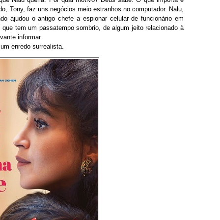
o, Tony, faz uns negócios meio estranhos no computador. Nalu,
do ajudou o antigo chefe a espionar celular de funcionário em
, que tem um passatempo sombrio, de algum jeito relacionado à
ante informar.
um enredo surrealista.