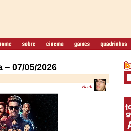
 – 07/05/2026
Pizurk