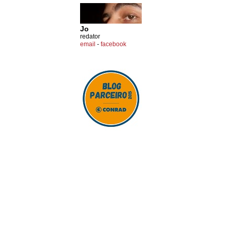
Jo
redator
email
-
facebook