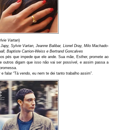
lvie Vartan
)
Japy, Sylvie Vartan, Jeanne Balibar, Lionel Dray, Milo Machado-
all, Baptiste Carrion-Weiss e Bertrand Goncalves
os pés que impede que ele ande. Sua mãe, Esther, promete ao
ue outros digam que isso não vai ser possível, e assim passa a
 promessa.
r e falar “Tá vendo, eu nem te dei tanto trabalho assim”.