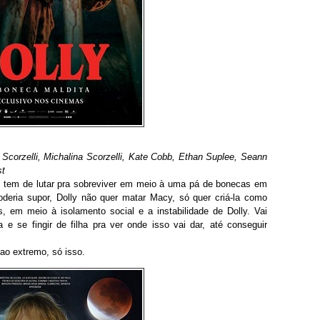
 Scorzelli, Michalina Scorzelli, Kate Cobb, Ethan Suplee, Seann
st
y tem de lutar pra sobreviver em meio à uma pá de bonecas em
deria supor, Dolly não quer matar Macy, só quer criá-la como
, em meio à isolamento social e a instabilidade de Dolly. Vai
e se fingir de filha pra ver onde isso vai dar, até conseguir
 ao extremo, só isso.