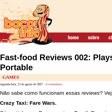
Fast-food Reviews 002: Play
Portable
GAMES
segunda-feira, 13 de agosto de 2007 –
4 comentários
Não sabe como funcionam essas
reviews
? Ve
Crazy Taxi: Fare Wars.