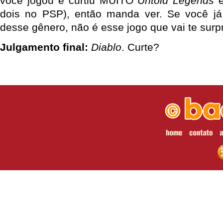
você jogou e curtiu MUITO
Untold Legends
dois no PSP), então manda ver. Se você já
desse gênero, não é esse jogo que vai te surp
Julgamento final:
Diablo
. Curte?