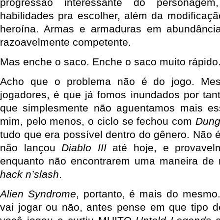
progressão interessante do personag
habilidades pra escolher, além da modificaçã
heroína. Armas e armaduras em abundânc
razoavelmente competente.
Mas enche o saco. Enche o saco muito rápido
Acho que o problema não é do jogo. Me
jogadores, é que já fomos inundados por tan
que simplesmente não aguentamos mais ess
mim, pelo menos, o ciclo se fechou com
Dung
tudo que era possível dentro do gênero. Não é
não lançou
Diablo III
até hoje, e provavel
enquanto não encontrarem uma maneira de re
hack n’slash
.
Alien Syndrome
, portanto, é mais do mesmo.
vai jogar ou não, antes pense em que tipo d