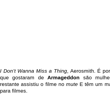
I Don’t Wanna Miss a Thing
, Aerosmith. É po
que gostaram de
Armageddon
são mulher
restante assistiu o filme no
mute
E têm um ma
para filmes.