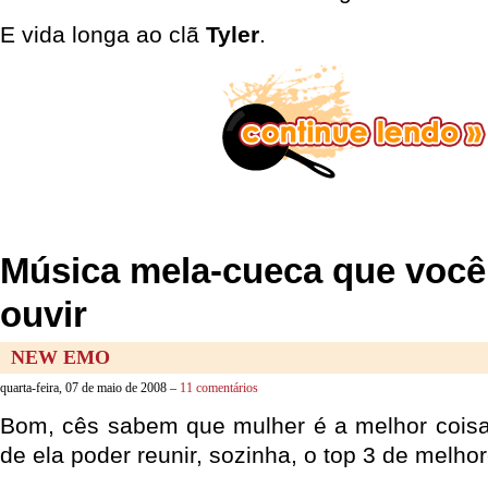
E vida longa ao clã
Tyler
.
Música mela-cueca que voc
ouvir
NEW EMO
quarta-feira, 07 de maio de 2008 –
11 comentários
Bom, cês sabem que mulher é a melhor coisa 
de ela poder reunir, sozinha, o top 3 de melho