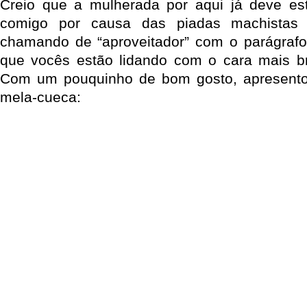
Creio que a mulherada por aqui já deve es
comigo por causa das piadas machista
chamando de “aproveitador” com o parágrafo
que vocês estão lidando com o cara mais br
Com um pouquinho de bom gosto, apresento-
mela-cueca: