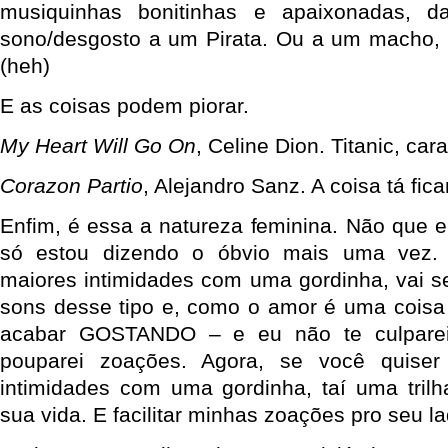
musiquinhas bonitinhas e apaixonadas, d
sono/desgosto a um Pirata. Ou a um macho,
(heh)
E as coisas podem piorar.
My Heart Will Go On
, Celine Dion. Titanic, cara
Corazon Partio
, Alejandro Sanz. A coisa tá fic
Enfim, é essa a natureza feminina. Não que e
só estou dizendo o óbvio mais uma vez.
maiores intimidades com uma gordinha, vai se
sons desse tipo e, como o amor é uma coisa 
acabar GOSTANDO – e eu não te culpare
pouparei zoações. Agora, se você quiser
intimidades com uma gordinha, taí uma trilha
sua vida. E facilitar minhas zoações pro seu la