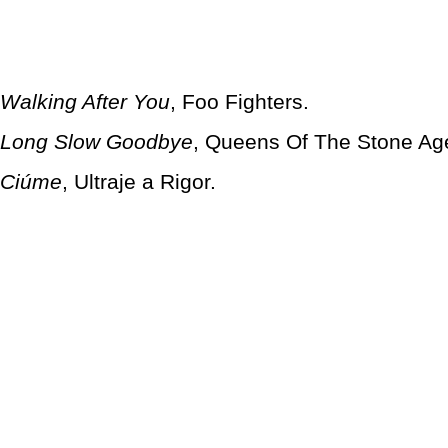
Walking After You
, Foo Fighters.
Long Slow Goodbye
, Queens Of The Stone Ag
Ciúme
, Ultraje a Rigor.