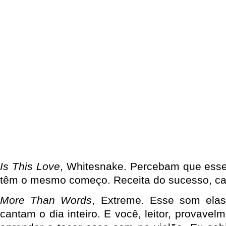
Is This Love
, Whitesnake. Percebam que ess
têm o mesmo começo. Receita do sucesso, ca
More Than Words
, Extreme. Esse som ela
cantam o dia inteiro. E você, leitor, provavel