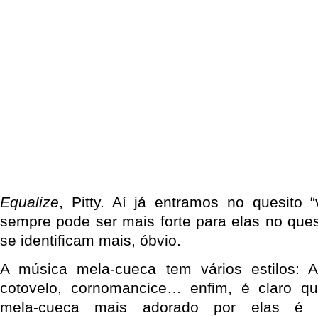
Equalize
, Pitty. Aí já entramos no quesito “
sempre pode ser mais forte para elas no ques
se identificam mais, óbvio.
A música mela-cueca tem vários estilos: Al
cotovelo, cornomancice… enfim, é claro q
mela-cueca mais adorado por elas 