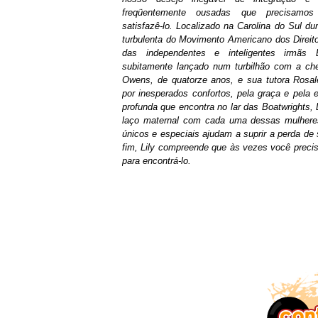
freqüentemente ousadas que precisamos
satisfazê-lo. Localizado na Carolina do Sul du
turbulenta do Movimento Americano dos Direitos
das independentes e inteligentes irmãs 
subitamente lançado num turbilhão com a che
Owens, de quatorze anos, e sua tutora Rosal
por inesperados confortos, pela graça e pela e
profunda que encontra no lar das Boatwrights, 
laço maternal com cada uma dessas mulhere
únicos e especiais ajudam a suprir a perda de
fim, Lily compreende que às vezes você precisa
para encontrá-lo.