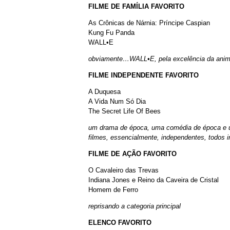
FILME DE FAMÍLIA FAVORITO
As Crônicas de Nárnia: Príncipe Caspian
Kung Fu Panda
WALL•E
obviamente…WALL•E, pela excelência da animaç
FILME INDEPENDENTE FAVORITO
A Duquesa
A Vida Num Só Dia
The Secret Life Of Bees
um drama de época, uma comédia de época e u
filmes, essencialmente, independentes, todos i
FILME DE AÇÃO FAVORITO
O Cavaleiro das Trevas
Indiana Jones e Reino da Caveira de Cristal
Homem de Ferro
reprisando a categoria principal
ELENCO FAVORITO