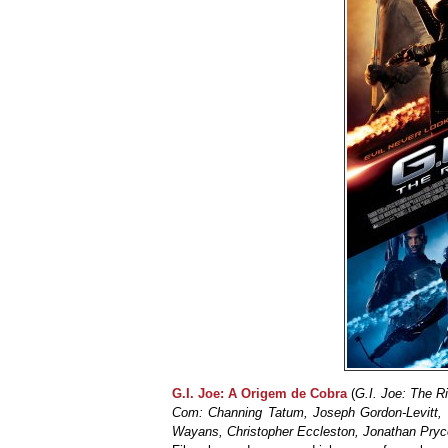
G.I. Joe: A Origem de Cobra
(
G.I. Joe: The R
Com: Channing Tatum, Joseph Gordon-Levitt, D
Wayans, Christopher Eccleston, Jonathan Pry