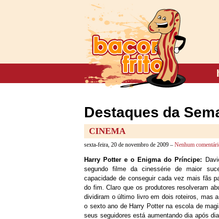
Destaques da Sema
CINEMA
sexta-feira, 20 de novembro de 2009 –
Nenhum comentári
Harry Potter e o Enigma do Príncipe:
David
segundo filme da cinessérie de maior suc
capacidade de conseguir cada vez mais fãs p
do fim. Claro que os produtores resolveram a
dividiram o último livro em dois roteiros, mas 
o sexto ano de Harry Potter na escola de mag
seus seguidores está aumentando dia após dia