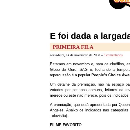
E foi dada a larga
PRIMEIRA FILA
sexta-feira, 14 de novembro de 2008 –
3 comentários
Estamos em novembro e, para os cinéfilos, e
Globo de Ouro, SAG e, fechando a tempora
repercussão é a popular
People’s Choice Awa
Um detalhe da premiação, não há espaço para
votados por pessoas comuns, leitores da re
merece ou este não merece, pois os indicados
A premiação, que será apresentada por Queen L
Angeles. Abaixo os indicados nas categoria
Televisão):
FILME FAVORITO