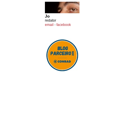
Jo
redator
email
-
facebook