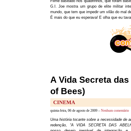
Filme baseado nos quadrinhos, que foram bas
G.I. Joe mostra um grupo de elite militar in
mundo, que tem que impedir um vilão do mal de
É mais do que eu esperava! E olha que eu tav
A Vida Secreta das
of Bees)
CINEMA
quinta-feira, 06 de agosto de 2009 –
Nenhum comentário
Uma história tocante sobre a necessidade de am
redenção, “A VIDA SECRETA DAS ABELH
nosso desejo inegável de integração e 