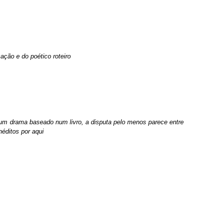
ão e do poético roteiro
m drama baseado num livro, a disputa pelo menos parece entre
néditos por aqui