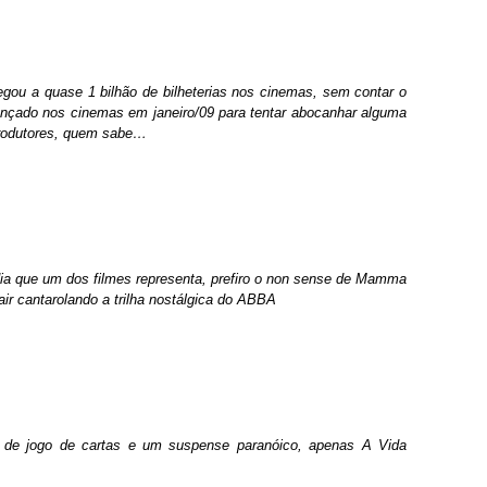
gou a quase 1 bilhão de bilheterias nos cinemas, sem contar o
ançado nos cinemas em janeiro/09 para tentar abocanhar alguma
produtores, quem sabe…
édia que um dos filmes representa, prefiro o non sense de Mamma
air cantarolando a trilha nostálgica do ABBA
e de jogo de cartas e um suspense paranóico, apenas A Vida