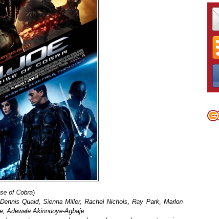
ise of Cobra
)
ennis Quaid, Sienna Miller, Rachel Nichols, Ray Park, Marlon
ce, Adewale Akinnuoye-Agbaje