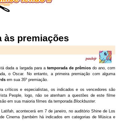
da às premiações
paulojr
stá dada a largada para a
temporada de prêmios
do ano, com
da, o Oscar. No entanto, a primeira premiação com alguma
rds
em sua 35º premiação.
 críticos e especialistas, os indicados e os vencedores são
vista People, logo, não se atenham a questões de este filme
 são em sua maioria filmes da temporada
Blockbuster
.
atifah, acontecerá em 7 de janeiro, no auditório Shine de Los
s de Cinema (também há indicados em categorias de Música e