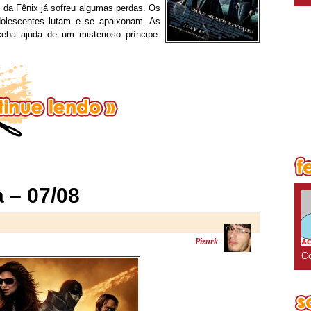
m da Fênix já sofreu algumas perdas. Os
olescentes lutam e se apaixonam. As
eba ajuda de um misterioso príncipe.
 – 07/08
Pizurk
Co