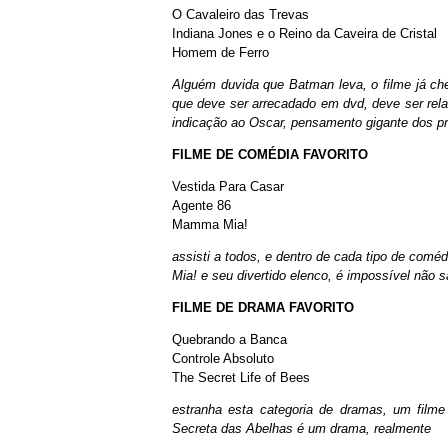
O Cavaleiro das Trevas
Indiana Jones e o Reino da Caveira de Cristal
Homem de Ferro
Alguém duvida que Batman leva, o filme já che
que deve ser arrecadado em dvd, deve ser rel
indicação ao Oscar, pensamento gigante dos 
FILME DE COMÉDIA FAVORITO
Vestida Para Casar
Agente 86
Mamma Mia!
assisti a todos, e dentro de cada tipo de com
Mia! e seu divertido elenco, é impossível não s
FILME DE DRAMA FAVORITO
Quebrando a Banca
Controle Absoluto
The Secret Life of Bees
estranha esta categoria de dramas, um film
Secreta das Abelhas é um drama, realmente