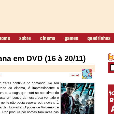
na em DVD (16 à 20/11)
o
paulojr
 Yates continua no comando. No seu
esso do cinema, é impressionante a
ara esta saga que está se aproximando
busar um pouco da nossa boa vontade e
a gente não podia esperar outra coisa. É
ia de Hogwarts. O poder de Voldemort e
. Ron procura por nomes familiares nas