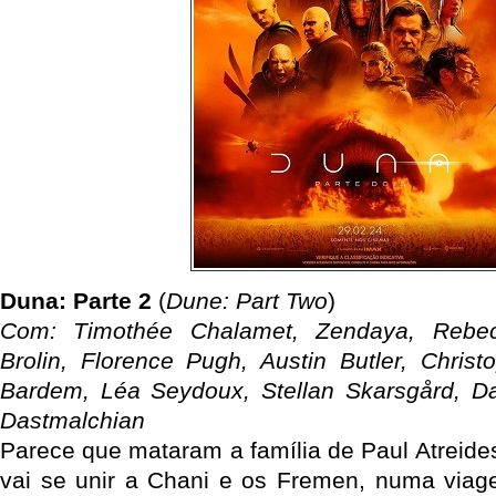
Duna: Parte 2
(
Dune: Part Two
)
Com: Timothée Chalamet, Zendaya, Rebe
Brolin, Florence Pugh, Austin Butler, Christ
Bardem, Léa Seydoux, Stellan Skarsgård, Da
Dastmalchian
Parece que mataram a família de Paul Atreides,
vai se unir a Chani e os Fremen, numa viag