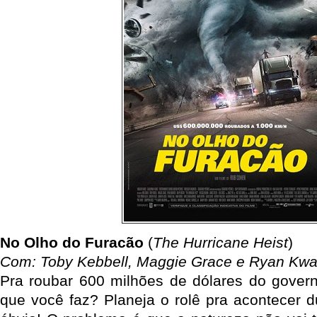
No Olho do Furacão
(
The Hurricane Heist
)
Com: Toby Kebbell, Maggie Grace e Ryan Kw
Pra roubar 600 milhões de dólares do gover
que você faz? Planeja o rolê pra acontecer d