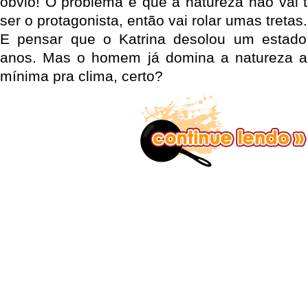
óbvio! O problema é que a natureza não vai t
ser o protagonista, então vai rolar umas tretas.
E pensar que o Katrina desolou um estado 
anos. Mas o homem já domina a natureza a
mínima pra clima, certo?