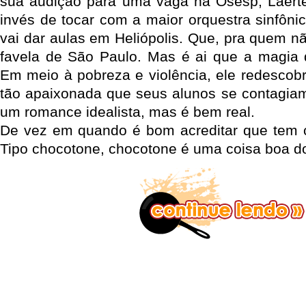
sua audição para uma vaga na Osesp, Laerte
invés de tocar com a maior orquestra sinfôni
vai dar aulas em Heliópolis. Que, pra quem n
favela de São Paulo. Mas é ai que a magia 
Em meio à pobreza e violência, ele redescob
tão apaixonada que seus alunos se contagiam
um romance idealista, mas é bem real.
De vez em quando é bom acreditar que tem 
Tipo chocotone, chocotone é uma coisa boa 