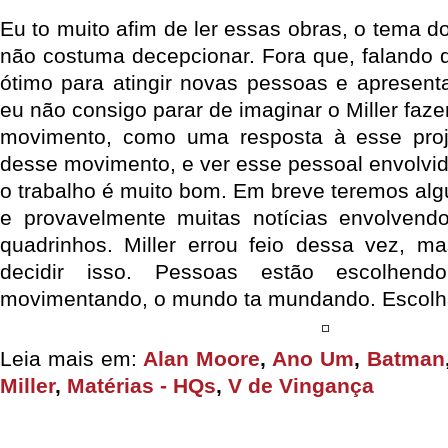
Eu to muito afim de ler essas obras, o tema d
não costuma decepcionar. Fora que, falando d
ótimo para atingir novas pessoas e apresen
eu não consigo parar de imaginar o Miller fa
movimento, como uma resposta à esse proj
desse movimento, e ver esse pessoal envolvid
o trabalho é muito bom. Em breve teremos alg
e provavelmente muitas notícias envolven
quadrinhos. Miller errou feio dessa vez, mas
decidir isso. Pessoas estão escolhend
movimentando, o mundo ta mundando. Escol
Leia mais em:
Alan Moore
,
Ano Um
,
Batman
Miller
,
Matérias - HQs
,
V de Vingança