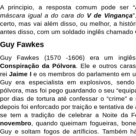
A principio, a resposta comum pode ser “
máscara igual a do cara do
V de Vingança
”
certo, mas vai além disso, ou melhor, a hist
antes disso, com um soldado inglês chamado
Guy Fawkes
Guy Fawkes (1570 -1606) era um inglês
Conspiração da Pólvora
. Ele e outros cara
rei
Jaime I
e os membros do parlamento em 
Guy era especialista em explosivos, sendo
pólvora, mas foi pego guardando o seu “equi
por dias de tortura até confessar o “crime” e 
depois foi enforcado por traição e tentativa de
se tem a tradição de celebrar a Noite da 
novembro
, quando queimam fogueiras, bone
Guy e soltam fogos de artíficios. Também 