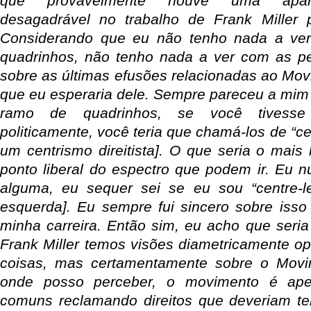
que provavelmente houve uma aparen
desagadrável no trabalho de Frank Mille
Considerando que eu não tenho nada a ver
quadrinhos, não tenho nada a ver com as pe
sobre as últimas efusões relacionadas ao Mov
que eu esperaria dele. Sempre pareceu a mim 
ramo de quadrinhos, se você tivesse 
politicamente, você teria que chamá-los de “ce
um centrismo direitista]. O que seria o mais
ponto liberal do espectro que podem ir. Eu n
alguma, eu sequer sei se eu sou “centre-le
esquerda]. Eu sempre fui sincero sobre iss
minha carreira. Então sim, eu acho que seria
Frank Miller temos visões diametricamente op
coisas, mas certamentamente sobre o Movi
onde posso perceber, o movimento é ap
comuns reclamando direitos que deveriam te