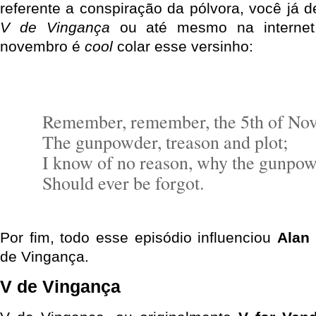
referente a conspiração da pólvora, você já d
V de Vingança
ou até mesmo na internet
novembro é
cool
colar esse versinho:
Remember, remember, the 5th of No
The gunpowder, treason and plot;
I know of no reason, why the gunpow
Should ever be forgot.
Por fim, todo esse episódio influenciou
Alan
de Vingança.
V de Vingança