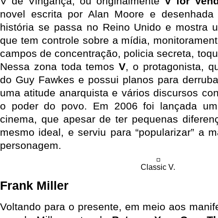
V de Vingança, ou originalmente
V for Vend
novel escrita por Alan Moore e desenhad
história se passa no Reino Unido e mostra um
que tem controle sobre a mídia, monitorament
campos de concentração, policia secreta, toque
Nessa zona toda temos
V
, o protagonista,
do Guy Fawkes e possui planos para derruba
uma atitude anarquista e vários discursos co
o poder do povo. Em 2006 foi lançada um
cinema, que apesar de ter pequenas diferen
mesmo ideal, e serviu para “popularizar” a m
personagem.
Classic V.
Frank Miller
Voltando para o presente, em meio aos manif