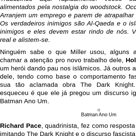
alimentados pela nostalgia do woodstock. O
Arranjem um emprego e parem de atrapalhar 
Os verdadeiros inimigos são Al-Qaeda e o is
inimigos e eles devem estar rindo de nós. 
real e alistem-se.
Ninguém sabe o que Miller usou, alguns 
chamar a atenção pro novo trabalho dele,
Hol
um herói dando pau nos islâmicos. Já outros 
dele, tendo como base o comportamento fa
sua tão aclamada obra The Dark Knight
esqueceu é que ele já pregou um discurso i
Batman Ano Um.
Batman Ano Um
Richard Pace
, quadrinista, fez como respost
imitando The Dark Knight e o discurso fascista