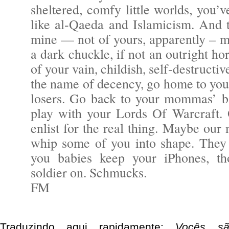
sheltered, comfy little worlds, you’
like al-Qaeda and Islamicism. And 
mine — not of yours, apparently – m
a dark chuckle, if not an outright ho
of your vain, childish, self-destructiv
the name of decency, go home to you
losers. Go back to your mommas’ 
play with your Lords Of Warcraft. O
enlist for the real thing. Maybe our 
whip some of you into shape. They 
you babies keep your iPhones, th
soldier on. Schmucks.
FM
Traduzindo aqui rapidamente:
Vocês sã