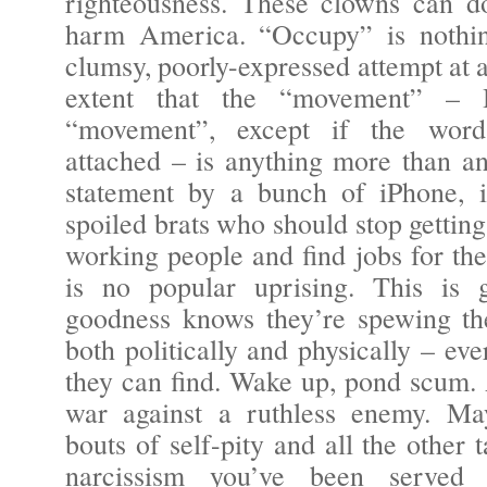
righteousness. These clowns can d
harm America. “Occupy” is nothin
clumsy, poorly-expressed attempt at a
extent that the “movement” 
“movement”, except if the word
attached – is anything more than an
statement by a bunch of iPhone, 
spoiled brats who should stop getting
working people and find jobs for th
is no popular uprising. This is 
goodness knows they’re spewing th
both politically and physically – e
they can find. Wake up, pond scum. 
war against a ruthless enemy. Ma
bouts of self-pity and all the other t
narcissism you’ve been served