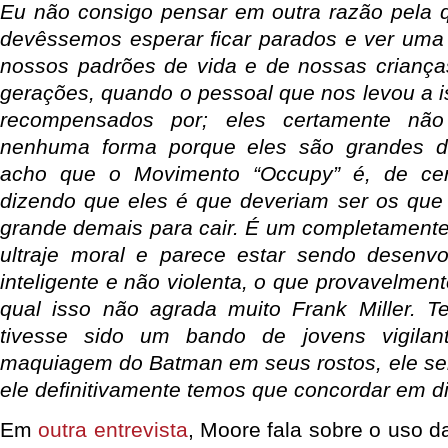
Eu não consigo pensar em outra razão pela 
devêssemos esperar ficar parados e ver uma
nossos padrões de vida e de nossas criança
gerações, quando o pessoal que nos levou a 
recompensados por; eles certamente nã
nenhuma forma porque eles são grandes d
acho que o Movimento “Occupy” é, de cer
dizendo que eles é que deveriam ser os que
grande demais para cair. É um completamente 
ultraje moral e parece estar sendo desenv
inteligente e não violenta, o que provavelment
qual isso não agrada muito Frank Miller. T
tivesse sido um bando de jovens vigilan
maquiagem do Batman em seus rostos, ele seri
ele definitivamente temos que concordar em di
Em
outra entrevista
, Moore fala sobre o uso 