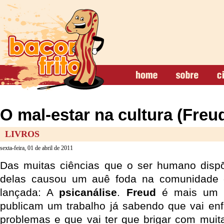
O mal-estar na cultura (Freu
LIVROS
sexta-feira, 01 de abril de 2011
Das muitas ciências que o ser humano disp
delas causou um auê foda na comunidade ci
lançada: A
psicanálise
.
Freud
é mais um d
publicam um trabalho já sabendo que vai en
problemas e que vai ter que brigar com mui