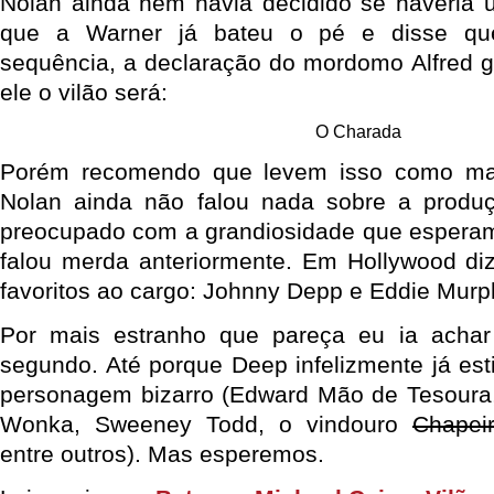
Nolan ainda nem havia decidido se haveria 
que a Warner já bateu o pé e disse qu
sequência, a declaração do mordomo Alfred 
ele o vilão será:
O Charada
Porém recomendo que levem isso como mai
Nolan ainda não falou nada sobre a produ
preocupado com a grandiosidade que esperam 
falou merda anteriormente. Em Hollywood di
favoritos ao cargo: Johnny Depp e Eddie Murp
Por mais estranho que pareça eu ia acha
segundo. Até porque Deep infelizmente já est
personagem bizarro (Edward Mão de Tesoura,
Wonka, Sweeney Todd, o vindouro
Chapei
entre outros). Mas esperemos.