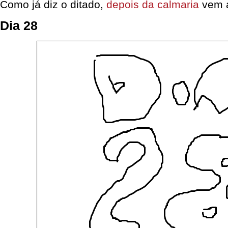
Como já diz o ditado,
depois da calmaria
vem a
Dia 28