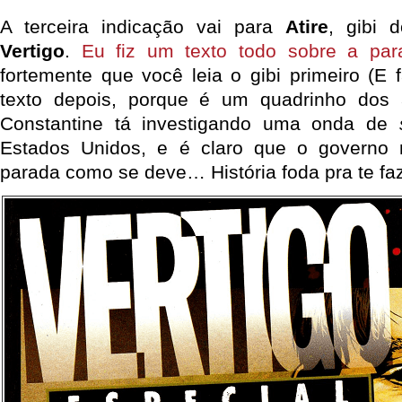
A terceira indicação vai para
Atire
, gibi
Vertigo
.
Eu fiz um texto todo sobre a par
fortemente que você leia o gibi primeiro (E 
texto depois, porque é um quadrinho dos 
Constantine tá investigando uma onda de
Estados Unidos, e é claro que o governo 
parada como se deve… História foda pra te fa