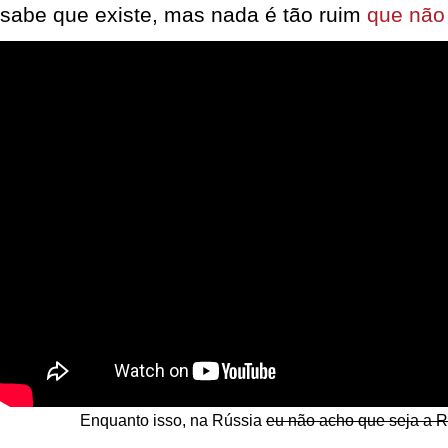
sabe que existe, mas nada é tão ruim
que não 
Enquanto isso, na Rússia
eu não acho que seja a 