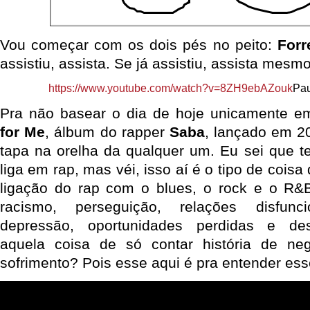
Vou começar com os dois pés no peito:
For
assistiu, assista. Se já assistiu, assista mesm
https://www.youtube.com/watch?v=8ZH9ebAZouk
Pau
Pra não basear o dia de hoje unicamente e
for Me
, álbum do rapper
Saba
, lançado em 2
tapa na orelha da qualquer um. Eu sei que 
liga em rap, mas véi, isso aí é o tipo de coisa
ligação do rap com o blues, o rock e o R&
racismo, perseguição, relações disfunci
depressão, oportunidades perdidas e d
aquela coisa de só contar história de n
sofrimento? Pois esse aqui é pra entender ess