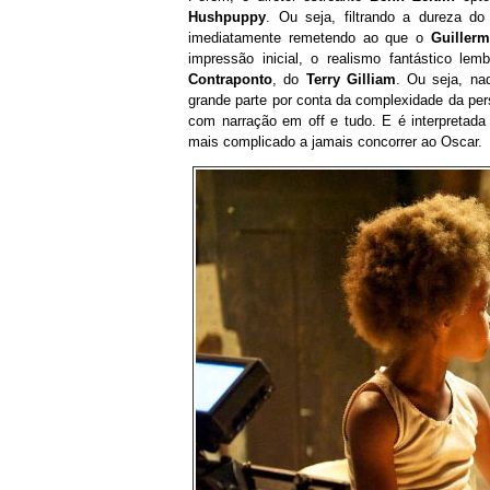
Hushpuppy
. Ou seja, filtrando a dureza d
imediatamente remetendo ao que o
Guiller
impressão inicial, o realismo fantástico le
Contraponto
, do
Terry Gilliam
. Ou seja, na
grande parte por conta da complexidade da per
com narração em off e tudo. E é interpretada
mais complicado a jamais concorrer ao Oscar.