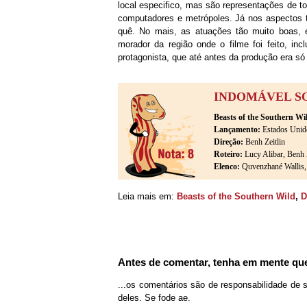
local especifico, mas são representações de t
computadores e metrópoles. Já nos aspectos 
quê. No mais, as atuações tão muito boas,
morador da região onde o filme foi feito, incl
protagonista, que até antes da produção era só
INDOMÁVEL 
Beasts of the Southern Wi
Lançamento:
Estados Unid
Direção:
Benh Zeitlin
Roteiro:
Lucy Alibar, Benh Z
Elenco:
Quvenzhané Wallis,
Leia mais em:
Beasts of the Southern Wild
,
D
Antes de comentar, tenha em mente que
...os comentários são de responsabilidade de 
deles. Se fode ae.