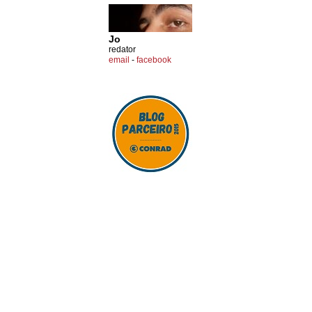
Jo
redator
email
-
facebook