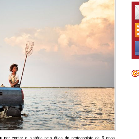
 por contar a história pela ótica da protagonista de 6 anos,