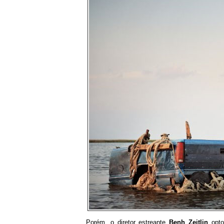
Porém, o diretor estreante
Benh Zeitlin
optou