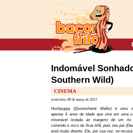
Indomável Sonhador
Southern Wild)
CINEMA
sexta-feira, 08 de março de 2013
Hushpuppy (Quvenzhané Wallis) é uma 
apenas 6 anos de idade que vive em uma c
miserável isolada às margens de um rio.
correndo o risco de ficar órfã, pois seu pai (Dw
está muito doente. Ele, por sua vez, se recusa