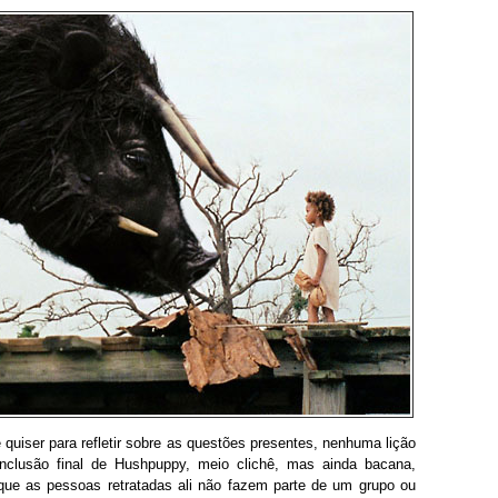
uiser para refletir sobre as questões presentes, nenhuma lição
nclusão final de Hushpuppy, meio clichê, mas ainda bacana,
 que as pessoas retratadas ali não fazem parte de um grupo ou