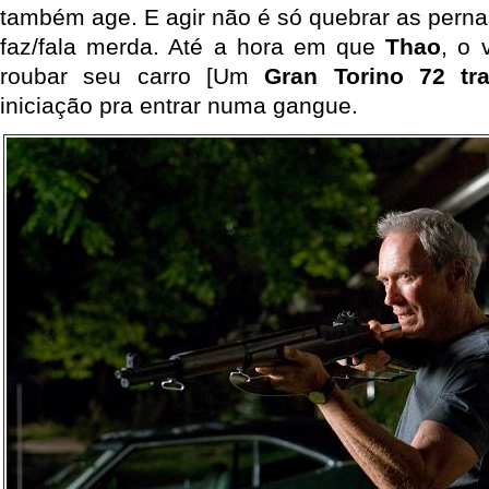
também age. E agir não é só quebrar as pern
faz/fala merda. Até a hora em que
Thao
, o 
roubar seu carro [Um
Gran Torino 72 tra
iniciação pra entrar numa gangue.