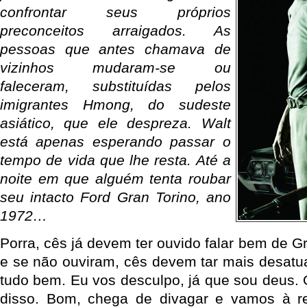
confrontar seus próprios
preconceitos arraigados. As
pessoas que antes chamava de
vizinhos mudaram-se ou
faleceram, substituídas pelos
imigrantes Hmong, do sudeste
asiático, que ele despreza. Walt
está apenas esperando passar o
tempo de vida que lhe resta. Até a
noite em que alguém tenta roubar
seu intacto Ford Gran Torino, ano
1972…
Porra, cês já devem ter ouvido falar bem de Gr
e se não ouviram, cês devem tar mais desatu
tudo bem. Eu vos desculpo, já que sou deus.
disso. Bom, chega de divagar e vamos à r