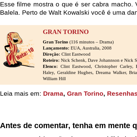
Esse filme mostra o que é ser cabra macho.
Balela. Perto de Walt Kowalski você é uma dan
GRAN TORINO
Gran Torino
(116 minutos – Drama)
Lançamento:
EUA, Australia, 2008
Direção:
Clint Eastwood
Roteiro:
Nick Schenk, Dave Johannson e Nick 
Elenco:
Clint Eastwood, Christopher Carley,
Haley, Geraldine Hughes, Dreama Walker, Bri
William Hill
Leia mais em:
Drama
,
Gran Torino
,
Resenhas
Antes de comentar, tenha em mente q