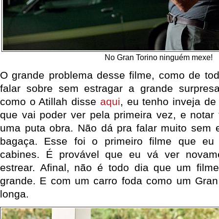
No Gran Torino ninguém mexe!
O grande problema desse filme, como de tod
falar sobre sem estragar a grande surpresa
como o Atillah disse
aqui
, eu tenho inveja de
que vai poder ver pela primeira vez, e notar
uma puta obra. Não dá pra falar muito sem e
bagaça. Esse foi o primeiro filme que e
cabines. É provável que eu vá ver novam
estrear. Afinal, não é todo dia que um film
grande. E com um carro foda como um Gran T
longa.