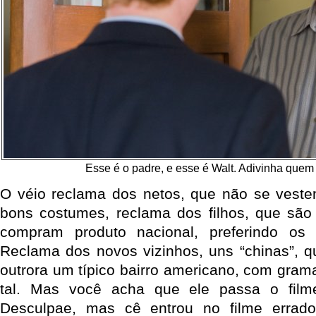
Esse é o padre, e esse é Walt. Adivinha quem
O véio reclama dos netos, que não se vest
bons costumes, reclama dos filhos, que são
compram produto nacional, preferindo os “m
Reclama dos novos vizinhos, uns “chinas”, q
outrora um típico bairro americano, com gra
tal. Mas você acha que ele passa o film
Desculpae, mas cê entrou no filme errad