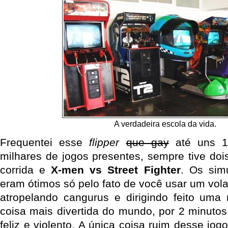
A verdadeira escola da vida.
Frequentei esse
flipper
que gay
até uns 1
milhares de jogos presentes, sempre tive doi
corrida e
X-men vs Street Fighter
. Os sim
eram ótimos só pelo fato de você usar um vol
atropelando cangurus e dirigindo feito uma 
coisa mais divertida do mundo, por 2 minutos
feliz e violento. A única coisa ruim desse jogo 