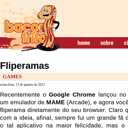
Fliperamas
GAMES
sexta-feira, 13 de janeiro de 2012
Recentemente o
Google Chrome
lançou n
um emulador de
MAME
(Arcade), e agora voc
fliperama diretamente do seu browser. Claro
com a ideia, afinal, sempre fui um grande fã d
o tal aplicativo na maior felicidade, mas o