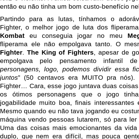
então eu não tinha um bom custo-benefício ne
Partindo para as lutas, tínhamos o adorá
Fighter, o melhor jogo de luta dos flipera
Kombat
eu conseguia jogar no meu
Meg
fliperama ele não empolgava tanto. O me
Fighter
.
The King of Fighters
, apesar de go
empolgava pelo pensamento infantil de
personagens, logo, podemos dividir essa fi
juntos
” (50 centavos era MUITO pra nós).
Fighter… Cara, esse jogo juntava duas coisas
os ótimos personagens que o jogo tinh
jogabilidade muito boa, finais interessantes
Mesmo quando eu não tava jogando eu costum
máquina vendo pessoas lutarem, só para ler 
Uma das coisas mais emocionantes da vida 
duplo, que nem era difícil, mas pouca gent