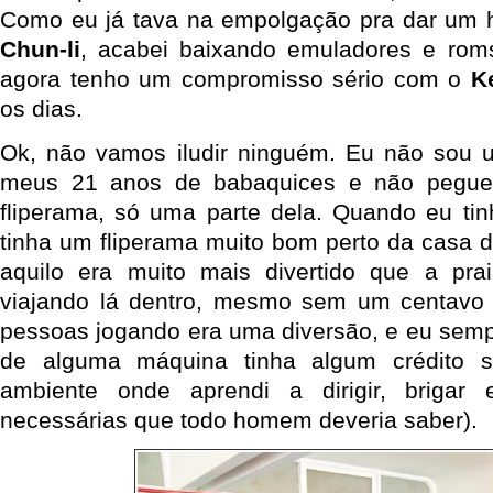
Como eu já tava na empolgação pra dar um 
Chun-li
, acabei baixando emuladores e roms
agora tenho um compromisso sério com o
K
os dias.
Ok, não vamos iludir ninguém. Eu não sou u
meus 21 anos de babaquices e não pegue
fliperama, só uma parte dela. Quando eu ti
tinha um fliperama muito bom perto da casa d
aquilo era muito mais divertido que a pra
viajando lá dentro, mesmo sem um centavo 
pessoas jogando era uma diversão, e eu semp
de alguma máquina tinha algum crédito s
ambiente onde aprendi a dirigir, brigar 
necessárias que todo homem deveria saber).