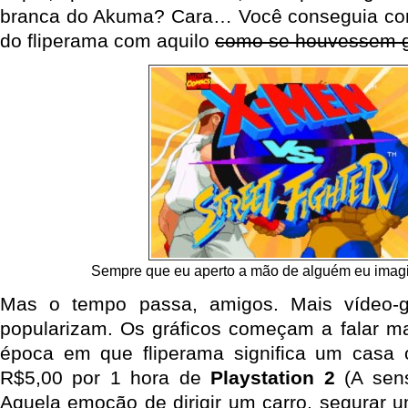
branca do Akuma? Cara… Você conseguia com
do fliperama com aquilo
como se houvessem g
Sempre que eu aperto a mão de alguém eu imag
Mas o tempo passa, amigos. Mais vídeo
popularizam. Os gráficos começam a falar m
época em que fliperama significa um casa
R$5,00 por 1 hora de
Playstation 2
(A sen
Aquela emoção de dirigir um carro, segurar u