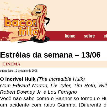
Estréias da semana – 13/06
CINEMA
quinta-feira, 12 de junho de 2008
O Incrível Hulk
(The Incredible Hulk)
Com Edward Norton, Liv Tyler, Tim Roth, Will
Robert Downey Jr. e Lou Ferrigno
Você não sabe como o Banner se tornou o Hu
um acidente com raios Gamma, [Diferente do