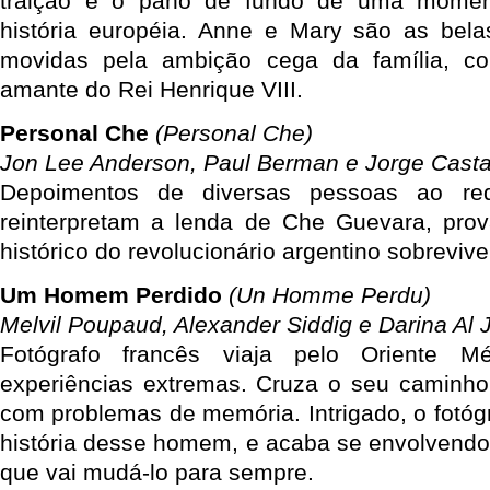
traição é o pano de fundo de uma moment
história européia. Anne e Mary são as bela
movidas pela ambição cega da família, c
amante do Rei Henrique VIII.
Personal Che
(Personal Che)
Jon Lee Anderson, Paul Berman e Jorge Cast
Depoimentos de diversas pessoas ao r
reinterpretam a lenda de Che Guevara, pro
histórico do revolucionário argentino sobrevive
Um Homem Perdido
(Un Homme Perdu)
Melvil Poupaud, Alexander Siddig e Darina Al 
Fotógrafo francês viaja pelo Oriente 
experiências extremas. Cruza o seu caminho
com problemas de memória. Intrigado, o fotógr
história desse homem, e acaba se envolvend
que vai mudá-lo para sempre.