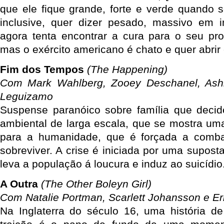
que ele fique grande, forte e verde quando s
inclusive, quer dizer pesado, massivo em i
agora tenta encontrar a cura para o seu pr
mas o exército americano é chato e quer abrir 
Fim dos Tempos
(The Happening)
Com Mark Wahlberg, Zooey Deschanel, Ash
Leguizamo
Suspense paranóico sobre família que decid
ambiental de larga escala, que se mostra um
para a humanidade, que é forçada a comba
sobreviver. A crise é iniciada por uma suposta
leva a população á loucura e induz ao suicídio
A Outra
(The Other Boleyn Girl)
Com Natalie Portman, Scarlett Johansson e Er
Na Inglaterra do século 16, uma história de