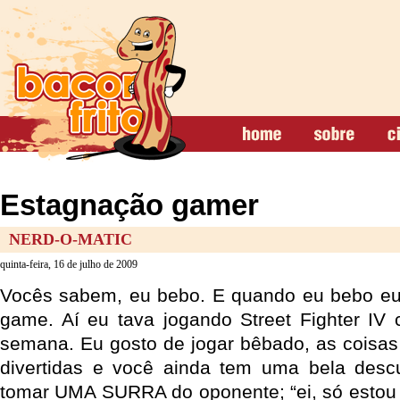
Estagnação gamer
NERD-O-MATIC
quinta-feira, 16 de julho de 2009
Vocês sabem, eu bebo. E quando eu bebo eu 
game. Aí eu tava jogando Street Fighter IV
semana. Eu gosto de jogar bêbado, as coisa
divertidas e você ainda tem uma bela des
tomar UMA SURRA do oponente; “ei, só estou