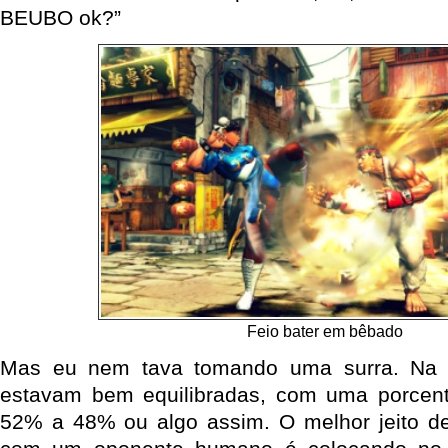
BEUBO ok?”
Feio bater em bêbado
Mas eu nem tava tomando uma surra. Na v
estavam bem equilibradas, com uma porcent
52% a 48% ou algo assim. O melhor jeito de 