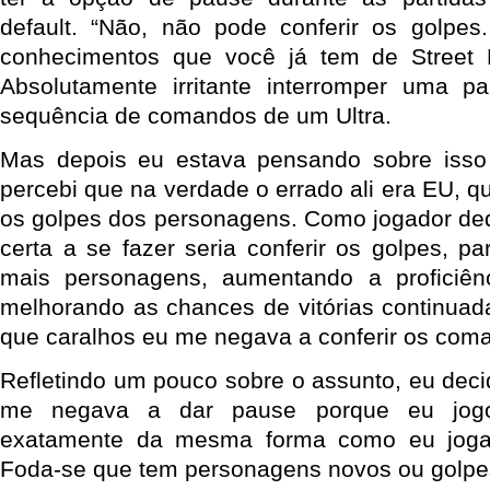
default. “Não, não pode conferir os golpes
conhecimentos que você já tem de Street F
Absolutamente irritante interromper uma par
sequência de comandos de um Ultra.
Mas depois eu estava pensando sobre iss
percebi que na verdade o errado ali era EU, qu
os golpes dos personagens. Como jogador ded
certa a se fazer seria conferir os golpes, p
mais personagens, aumentando a proficiên
melhorando as chances de vitórias continuad
que caralhos eu me negava a conferir os com
Refletindo um pouco sobre o assunto, eu deci
me negava a dar pause porque eu jogo 
exatamente da mesma forma como eu jogava
Foda-se que tem personagens novos ou golpes