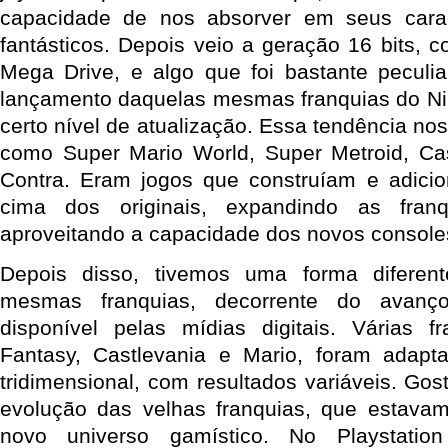
capacidade de nos absorver em seus caract
fantásticos. Depois veio a geração 16 bits, 
Mega Drive, e algo que foi bastante peculi
lançamento daquelas mesmas franquias do N
certo nível de atualização. Essa tendência no
como Super Mario World, Super Metroid, Cas
Contra. Eram jogos que construíam e adic
cima dos originais, expandindo as fran
aproveitando a capacidade dos novos console
Depois disso, tivemos uma forma diferen
mesmas franquias, decorrente do avanç
disponível pelas mídias digitais. Várias f
Fantasy, Castlevania e Mario, foram adapt
tridimensional, com resultados variáveis. Go
evolução das velhas franquias, que estavam
novo universo gamístico. No Playstati