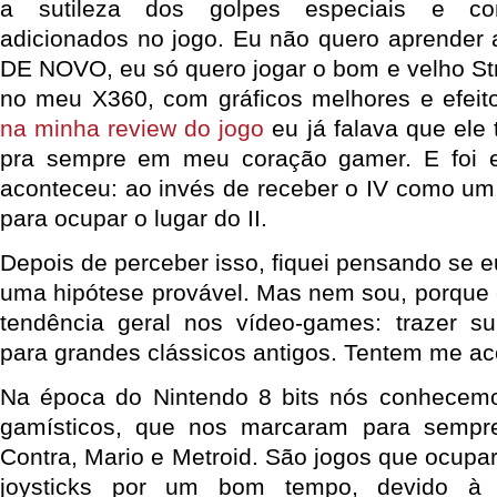
a sutileza dos golpes especiais e con
adicionados no jogo. Eu não quero aprender a
DE NOVO, eu só quero jogar o bom e velho Stre
no meu X360, com gráficos melhores e efeitos
na minha review do jogo
eu já falava que ele 
pra sempre em meu coração gamer. E foi 
aconteceu: ao invés de receber o IV como um 
para ocupar o lugar do II.
Depois de perceber isso, fiquei pensando se e
uma hipótese provável. Mas nem sou, porque
tendência geral nos vídeo-games: trazer sub
para grandes clássicos antigos. Tentem me a
Na época do Nintendo 8 bits nós conhecemo
gamísticos, que nos marcaram para sempr
Contra, Mario e Metroid. São jogos que ocup
joysticks por um bom tempo, devido à 