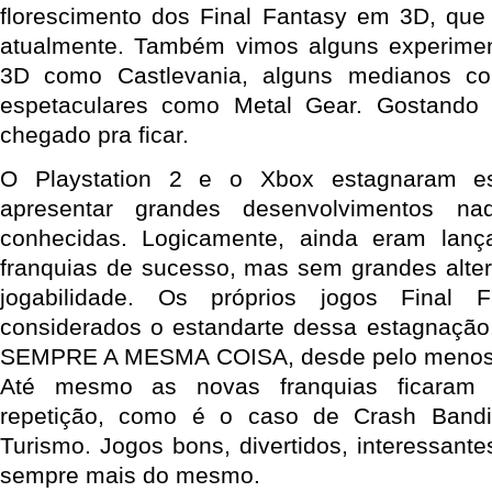
florescimento dos Final Fantasy em 3D, que
atualmente. Também vimos alguns experime
3D como Castlevania, alguns medianos co
espetaculares como Metal Gear. Gostando
chegado pra ficar.
O Playstation 2 e o Xbox estagnaram e
apresentar grandes desenvolvimentos naq
conhecidas. Logicamente, ainda eram lan
franquias de sucesso, mas sem grandes alte
jogabilidade. Os próprios jogos Final
considerados o estandarte dessa estagnação
SEMPRE A MESMA COISA, desde pelo menos o 
Até mesmo as novas franquias ficaram c
repetição, como é o caso de Crash Bandi
Turismo. Jogos bons, divertidos, interessante
sempre mais do mesmo.