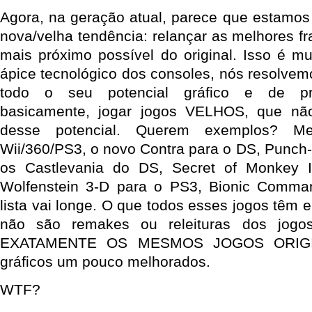
Agora, na geração atual, parece que estam
nova/velha tendência: relançar as melhores fr
mais próximo possível do original. Isso é mu
ápice tecnológico dos consoles, nós resolvem
todo o seu potencial gráfico e de pr
basicamente, jogar jogos VELHOS, que nã
desse potencial. Querem exemplos? 
Wii/360/PS3, o novo Contra para o DS, Punch-
os Castlevania do DS, Secret of Monkey 
Wolfenstein 3-D para o PS3, Bionic Comm
lista vai longe. O que todos esses jogos têm
não são remakes ou releituras dos jogos
EXATAMENTE OS MESMOS JOGOS ORIGIN
gráficos um pouco melhorados.
WTF?