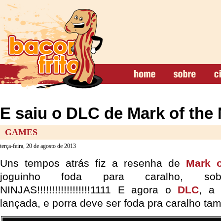
E saiu o DLC de Mark of the N
GAMES
terça-feira, 20 de agosto de 2013
Uns tempos atrás fiz a resenha de
Mark o
joguinho foda para caralho, so
NINJAS!!!!!!!!!!!!!!!!!!1111 E agora o
DLC
, a 
lançada, e porra deve ser foda pra caralho ta