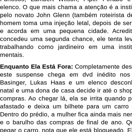
elenco. O que mais chama a atenção é a insti
pelo novato John Glenn (também roteirista de
homem toma uma injeção letal, depois de se
e acorda em uma pequena cidade. Acredi
concedeu uma segunda chance, ele tenta lev
trabalhando como jardineiro em uma insti
mentais.
Enquanto Ela Está Fora:
Completamente des
este suspense chega em dvd inédito no
Basinger, Lukas Haas e um elenco descon
natal e uma dona de casa decide ir até o sho
compras. Ao chegar lá, ela se irrita quando p
afastado e deixa um bilhete para um carro
Dentro do prédio, a mulher fica ainda mais n
e o barulho das compras de final de ano. Q
pegar o carro, nota que ele está bloqueado. E