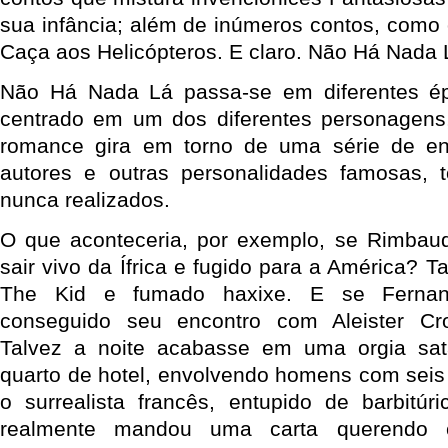
sua infância; além de inúmeros contos, como 
Caça aos Helicópteros. E claro. Não Há Nada 
Não Há Nada Lá passa-se em diferentes ép
centrado em um dos diferentes personagens,
romance gira em torno de uma série de en
autores e outras personalidades famosas, 
nunca realizados.
O que aconteceria, por exemplo, se Rimbaud
sair vivo da Ífrica e fugido para a América? T
The Kid e fumado haxixe. E se Fernan
conseguido seu encontro com Aleister Cr
Talvez a noite acabasse em uma orgia sa
quarto de hotel, envolvendo homens com seis
o surrealista francês, entupido de barbitú
realmente mandou uma carta querendo c