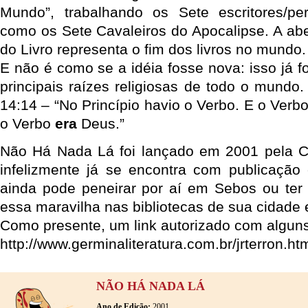
Mundo”, trabalhando os Sete escritores/per
como os Sete Cavaleiros do Apocalipse. A abe
do Livro representa o fim dos livros no mundo.
E não é como se a idéia fosse nova: isso já f
principais raízes religiosas de todo o mundo
14:14 – “No Princípio havio o Verbo. E o Ver
o Verbo
era
Deus.”
Não Há Nada Lá foi lançado em 2001 pela Ci
infelizmente já se encontra com publicação
ainda pode peneirar por aí em Sebos ou ter 
essa maravilha nas bibliotecas de sua cidade 
Como presente, um link autorizado com alguns
http://www.germinaliteratura.com.br/jrterron.ht
NÃO HÁ NADA LÁ
Ano de Edição:
2001