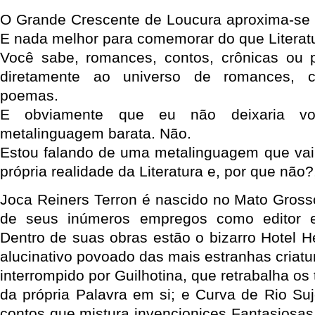
O Grande Crescente de Loucura aproxima-se 
E nada melhor para comemorar do que Literatu
Você sabe, romances, contos, crônicas ou
diretamente ao universo de romances, c
poemas.
E obviamente que eu não deixaria v
metalinguagem barata. Não.
Estou falando de uma metalinguagem que vai
própria realidade da Literatura e, por que não
Joca Reiners Terron é nascido no Mato Gross
de seus inúmeros empregos como editor e
Dentro de suas obras estão o bizarro Hotel He
alucinativo povoado das mais estranhas criat
interrompido por Guilhotina, que retrabalha os
da própria Palavra em si; e Curva de Rio Su
contos que mistura invencionices Fantasiosas