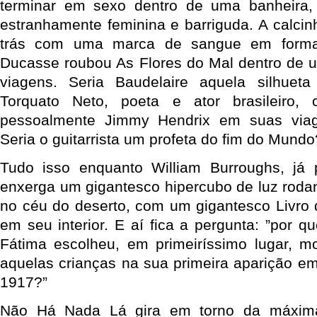
terminar em sexo dentro de uma banheira,
estranhamente feminina e barriguda. A calcin
trás com uma marca de sangue em format
Ducasse roubou As Flores do Mal dentro de 
viagens. Seria Baudelaire aquela silhueta
Torquato Neto, poeta e ator brasileiro,
pessoalmente Jimmy Hendrix em suas viage
Seria o guitarrista um profeta do fim do Mundo
Tudo isso enquanto William Burroughs, já 
enxerga um gigantesco hipercubo de luz roda
no céu do deserto, com um gigantesco Livro 
em seu interior. E aí fica a pergunta: ”por 
Fátima escolheu, em primeiríssimo lugar, mo
aquelas crianças na sua primeira aparição em
1917?”
Não Há Nada Lá gira em torno da máxima