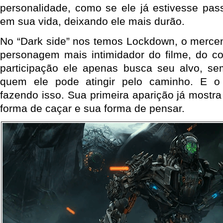
personalidade, como se ele já estivesse pas
em sua vida, deixando ele mais durão.
No “Dark side” nos temos Lockdown, o mercená
personagem mais intimidador do filme, do c
participação ele apenas busca seu alvo, s
quem ele pode atingir pelo caminho. E 
fazendo isso. Sua primeira aparição já mostra
forma de caçar e sua forma de pensar.