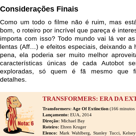
Considerações Finais
Como um todo o filme não é ruim, mas está
bom, o roteiro por incrível que pareça é inte
importa com isso? Todo mundo vai lá ver as
lentas (Aff…) e efeitos especiais, deixando a 
pena, ela poderia ser muito melhor aprovei
características únicas de cada Autobot s
exploradas, só quem é fã mesmo que fi
detalhes.
TRANSFORMERS: ERA DA EX
Transformers: Age Of Extinction
(166 minutos 
Lançamento:
EUA, 2014
Direção:
Michael Bay
Roteiro:
Ehren Kruger
Elenco:
Mark Wahlberg, Stanley Tucci, Kelsey