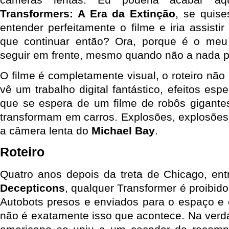
Transformers: A Era da Extinção
, se quise
entender perfeitamente o filme e iria assisti
que continuar então? Ora, porque é o meu t
seguir em frente, mesmo quando não a nada pa
O filme é completamente visual, o roteiro nã
vê um trabalho digital fantástico, efeitos esp
que se espera de um filme de robôs gigante
transformam em carros. Explosões, explosões
a câmera lenta do
Michael Bay
.
Roteiro
Quatro anos depois da treta de Chicago, en
Decepticons
, qualquer Transformer é proibi
Autobots presos e enviados para o espaço e
não é exatamente isso que acontece. Na verda