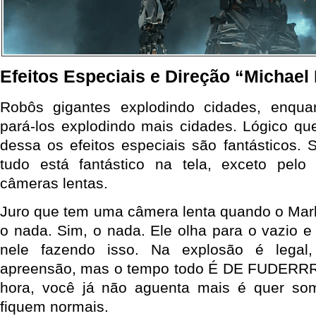
Efeitos Especiais e Direção “Michael
Robôs gigantes explodindo cidades, enquan
pará-los explodindo mais cidades. Lógico q
dessa os efeitos especiais são fantásticos. 
tudo está fantástico na tela, exceto pel
câmeras lentas.
Juro que tem uma câmera lenta quando o Mar
o nada. Sim, o nada. Ele olha para o vazio 
nele fazendo isso. Na explosão é lega
apreensão, mas o tempo todo É DE FUDERRRR
hora, você já não aguenta mais é quer so
fiquem normais.