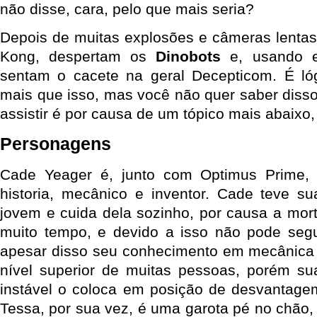
não disse, cara, pelo que mais seria?
Depois de muitas explosões e câmeras lentas
Kong, despertam os
Dinobots
e, usando e
sentam o cacete na geral Decepticom. É ló
mais que isso, mas você não quer saber disso
assistir é por causa de um tópico mais abaixo, 
Personagens
Cade Yeager é, junto com Optimus Prime, o
historia, mecânico e inventor. Cade teve sua
jovem e cuida dela sozinho, por causa a mor
muito tempo, e devido a isso não pode segu
apesar disso seu conhecimento em mecânica e
nível superior de muitas pessoas, porém sua
instável o coloca em posição de desvantage
Tessa, por sua vez, é uma garota pé no chão