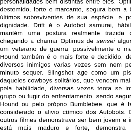
personalidades bem distintas entre eles. Opti
destemido, forte e marcante, segura bem a 
últimos sobreviventes de sua espécie, e p
dignidade. Drift é o Autobot samurai, há
mantém uma postura realmente trazida 
chegando a chamar Optimus de
sensei
algu
um veterano de guerra, possivelmente o mai
Hound também é o mais forte e decidido, de
diversos inimigos varias vezes sem nem 
minuto sequer. Slingshot age como um pisto
daqueles cowboys solitários, que vencem mai
pela habilidade, diversas vezes tenta se 
grupo ou fugir do enfrentamento, sendo segu
Hound ou pelo próprio Bumblebee, que é fa
considerado o alivio cômico dos Autobots.
outros filmes demonstrava ser bem jovem e 
está mais maduro e forte, demonstra 