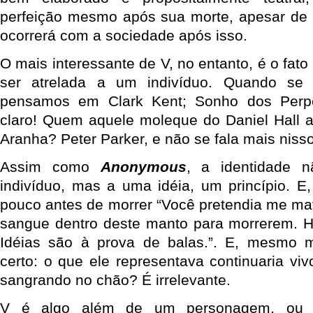
perfeição mesmo após sua morte, apesar de
ocorrerá com a sociedade após isso.
O mais interessante de V, no entanto, é o fato
ser atrelada a um indivíduo. Quando se
pensamos em Clark Kent; Sonho dos Perp
claro! Quem aquele moleque do Daniel Hall
Aranha? Peter Parker, e não se fala mais nisso
Assim como
Anonymous
, a identidade 
indivíduo, mas a uma idéia, um princípio. E,
pouco antes de morrer “Você pretendia me ma
sangue dentro deste manto para morrerem. H
Idéias são à prova de balas.”. E, mesmo m
certo: o que ele representava continuaria viv
sangrando no chão? É irrelevante.
V é algo além de um personagem, ou 