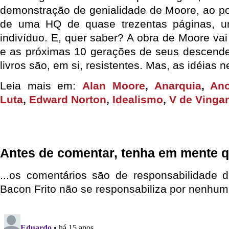
demonstração de genialidade de Moore, ao po
de uma HQ de quase trezentas páginas, u
indivíduo. E, quer saber? A obra de Moore va
e as próximas 10 gerações de seus descende
livros são, em si, resistentes. Mas, as idéias 
Leia mais em:
Alan Moore
,
Anarquia
,
An
Luta
,
Edward Norton
,
Idealismo
,
V de Vinga
Antes de comentar, tenha em mente q
...os comentários são de responsabilidade 
Bacon Frito não se responsabiliza por nenhum 