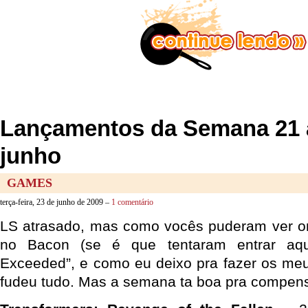
Lançamentos da Semana 21 
junho
GAMES
terça-feira, 23 de junho de 2009 –
1 comentário
LS atrasado, mas como vocês puderam ver on
no Bacon (se é que tentaram entrar aqui
Exceeded”, e como eu deixo pra fazer os me
fudeu tudo. Mas a semana ta boa pra compens