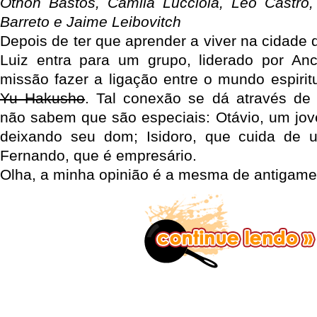
Othon Bastos, Camila Lucciola, Leo Castro,
Barreto e Jaime Leibovitch
Depois de ter que aprender a viver na cidade
Luiz entra para um grupo, liderado por An
missão fazer a ligação entre o mundo espirit
Yu Hakusho
. Tal conexão se dá através de 
não sabem que são especiais: Otávio, um jo
deixando seu dom; Isidoro, que cuida de u
Fernando, que é empresário.
Olha, a minha opinião é a mesma de antigamen