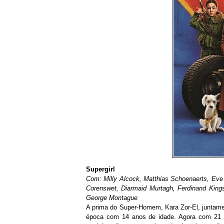
Supergirl
Com: Milly Alcock, Matthias Schoenaerts, Ev
Corenswet, Diarmaid Murtagh, Ferdinand Kings
George Montague
A prima do Super-Homem, Kara Zor-El, juntamen
época com 14 anos de idade. Agora com 21 a