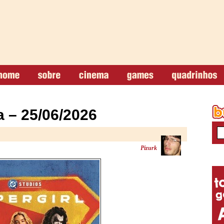
 – 25/06/2026
Pizurk