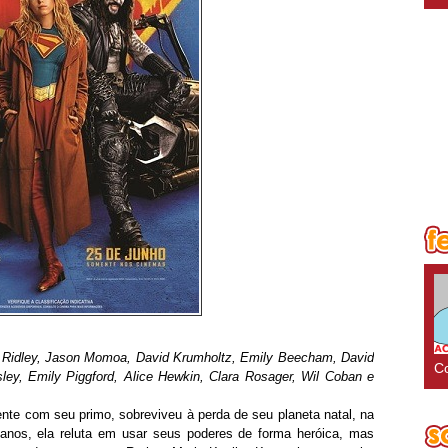
e Ridley, Jason Momoa, David Krumholtz, Emily Beecham, David
Co
ley, Emily Piggford, Alice Hewkin, Clara Rosager, Wil Coban e
te com seu primo, sobreviveu à perda de seu planeta natal, na
nos, ela reluta em usar seus poderes de forma heróica, mas