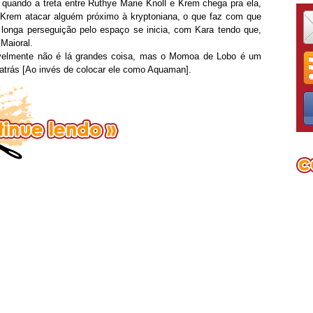
quando a treta entre Ruthye Marie Knoll e Krem chega pra ela,
 Krem atacar alguém próximo à kryptoniana, o que faz com que
 longa perseguição pelo espaço se inicia, com Kara tendo que,
Maioral.
velmente não é lá grandes coisa, mas o Momoa de Lobo é um
o atrás [Ao invés de colocar ele como Aquaman].