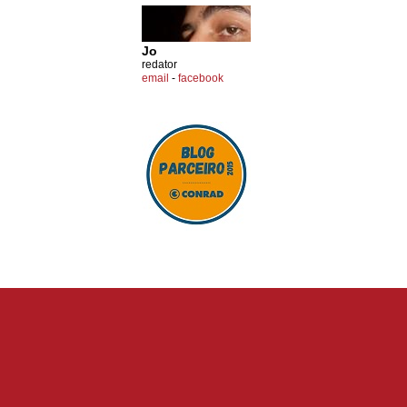
Jo
redator
email
-
facebook