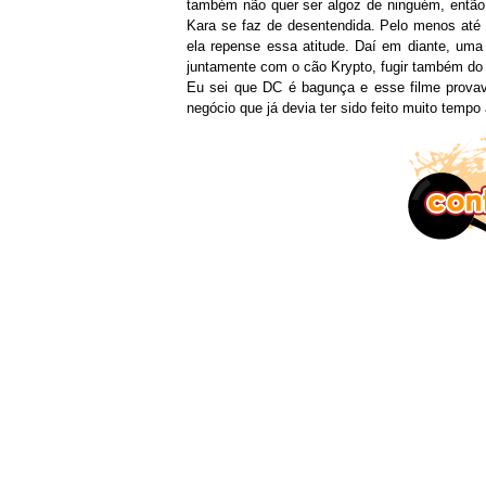
também não quer ser algoz de ninguém, então 
Kara se faz de desentendida. Pelo menos até
ela repense essa atitude. Daí em diante, uma
juntamente com o cão Krypto, fugir também do 
Eu sei que DC é bagunça e esse filme prova
negócio que já devia ter sido feito muito temp