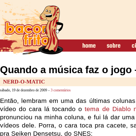
Quando a música faz o jogo
NERD-O-MATIC
sábado, 19 de dezembro de 2009 –
3 comentários
Então, lembram em uma das últimas colunas,
vídeo do cara lá tocando o
tema de Diablo n
pronunciou na minha coluna, e fui lá dar uma
vídeos dele. Porra, o cara toca pra cacete, 
pra Seiken Densetsu, do SNES: