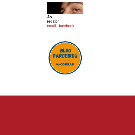
Jo
redator
email
-
facebook