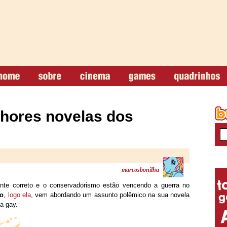
elhores novelas dos
marcosbonilha
te correto e o conservadorismo estão vencendo a guerra no
o
,
logo ela
, vem abordando um assunto polêmico na sua novela
a gay.