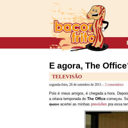
E agora, The Office
TELEVISÃO
segunda-feira, 26 de setembro de 2011 –
2 comentários
Pois é meus amigos, é chegada a hora. Depois 
a oitava temporada do
The Office
começou. S
quase
acertei as minhas
previsões
pra essa te