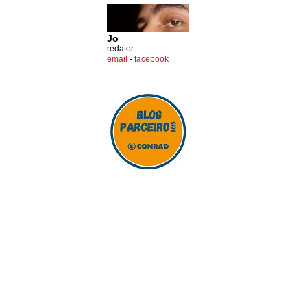
Jo
redator
email
-
facebook