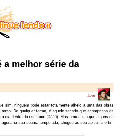
 a melhor série da
lucas
que sim, ninguém pode estar totalmente alheio a uma das obras
 tanto. De qualquer forma, é aquele seriado que acompanha os
-a-dia dentro do escritório (Dããã). Mas uma coisa que alguns de
 agora na sua sétima temporada, chegou ao seu ápice. E o fim