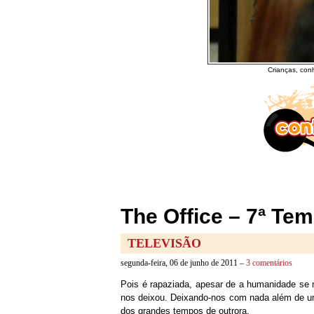
Crianças, con
The Office – 7ª Te
TELEVISÃO
segunda-feira, 06 de junho de 2011 –
3 comentários
Pois é rapaziada, apesar de a humanidade se ne
nos deixou. Deixando-nos com nada além de u
dos grandes tempos de outrora.