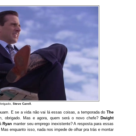
brigado,
Steve Carell
.
tinuam. E se a vida não vai lá essas coisas, a temporada do
The
m, obrigado. Mas e agora, quem será o novo chefe?
Dwight
rá
Ryan
manter seu emprego inexistente? A resposta para essas
Mas enquanto isso, nada nos impede de olhar pra trás e montar