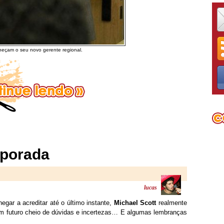
heçam o seu novo gerente regional.
mporada
lucas
gar a acreditar até o último instante,
Michael Scott
realmente
m futuro cheio de dúvidas e incertezas… E algumas lembranças