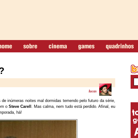
?
lucas
de inúmeras noites mal dormidas temendo pelo futuro da série,
em o
Steve Carell
. Mas calma, nem tudo está perdido. Afinal, eu
mporada, há!