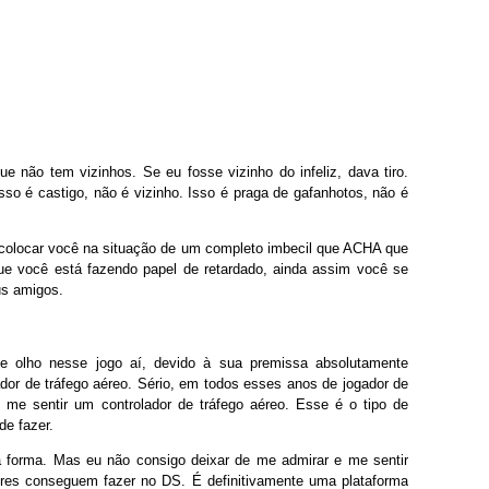
 não tem vizinhos. Se eu fosse vizinho do infeliz, dava tiro.
. Isso é castigo, não é vizinho. Isso é praga de gafanhotos, não é
 colocar você na situação de um completo imbecil que ACHA que
e você está fazendo papel de retardado, ainda assim você se
us amigos.
de olho nesse jogo aí, devido à sua premissa absolutamente
dor de tráfego aéreo. Sério, em todos esses anos de jogador de
 me sentir um controlador de tráfego aéreo. Esse é o tipo de
de fazer.
a forma. Mas eu não consigo deixar de me admirar e me sentir
res conseguem fazer no DS. É definitivamente uma plataforma