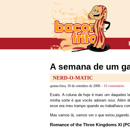
A semana de um ga
NERD-O-MATIC
quinta-feira, 18 de setembro de 2008 –
10 comentários
Exato. A coluna de hoje é mais um daqueles l
minha sorte é que vocês adoram isso. Além do 
esse era meu trampo quando eu trabalhava co
Mas vamos lá, vamos ver o que estou jogando
Romance of the Three Kingdoms XI (PC