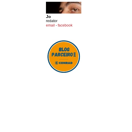
Jo
redator
email
-
facebook