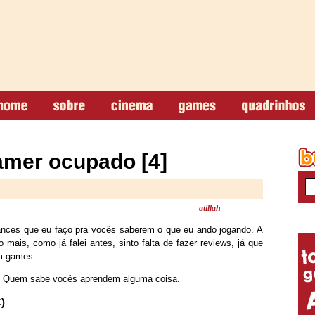
mer ocupado [4]
atillah
ances que eu faço pra vocês saberem o que eu ando jogando. A
mais, como já falei antes, sinto falta de fazer reviews, já que
m games.
. Quem sabe vocês aprendem alguma coisa.
)