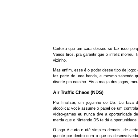
Certeza que um cara desses só faz isso porque
Vários tiros, pra garantir que o infeliz morreu
vizinho.
Mas enfim, esse é o poder desse tipo de jogo:
faz parte de uma banda, e mesmo sabendo qu
diverte pra caralho. Eis a magia dos jogos, me
Air Traffic Chaos (NDS)
Pra finalizar, um joguinho do DS. Eu tava 
alcoólica: você assume o papel de um controla
vídeo-games eu nunca tive a oportunidade de
merda que o Nintendo DS te dá a oportunidade 
O jogo é curto e até simples demais, de cert
quente por dentro com o que os desenvolvedo