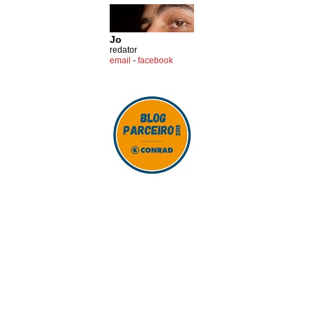
Jo
redator
email
-
facebook