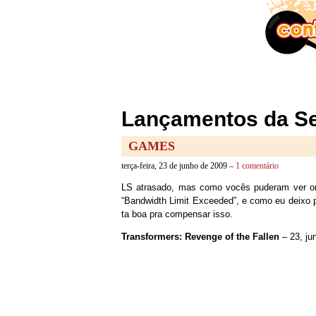
Lançamentos da Se
GAMES
terça-feira, 23 de junho de 2009 –
1 comentário
LS atrasado, mas como vocês puderam ver ont
“Bandwidth Limit Exceeded”, e como eu deixo 
ta boa pra compensar isso.
Transformers: Revenge of the Fallen
– 23, ju