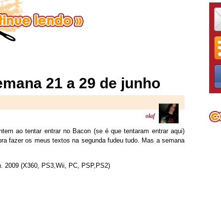
mana 21 a 29 de junho
olaf
em ao tentar entrar no Bacon (se é que tentaram entrar aqui)
pra fazer os meus textos na segunda fudeu tudo. Mas a semana
n. 2009 (X360, PS3,Wii, PC, PSP,PS2)