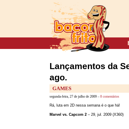
Lançamentos da Sem
ago.
GAMES
segunda-feira, 27 de julho de 2009 –
8 comentários
Rá, luta em 2D nessa semana é o que há!
Marvel vs. Capcom 2
– 29, jul. 2009 (X360)