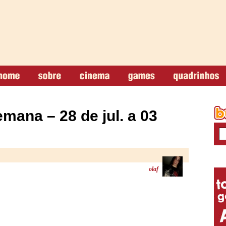
ana – 28 de jul. a 03
olaf