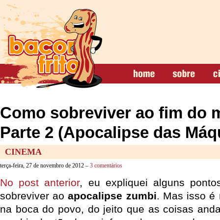
Como sobreviver ao fim do 
Parte 2 (Apocalipse das Máq
CINEMA
terça-feira, 27 de novembro de 2012 –
3 comentários
No post anterior
, eu expliquei alguns pont
sobreviver ao
apocalipse zumbi
. Mas isso é
na boca do povo, do jeito que as coisas anda