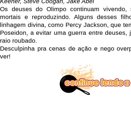
Keener, Steve Coogan, Jake Abel
Os deuses do Olimpo continuam vivendo, 
mortais e reproduzindo. Alguns desses fil
linhagem divina, como Percy Jackson, que tem
Poseidon, a evitar uma guerra entre deuses, 
raio roubado.
Desculpinha pra cenas de ação e nego over
ver!