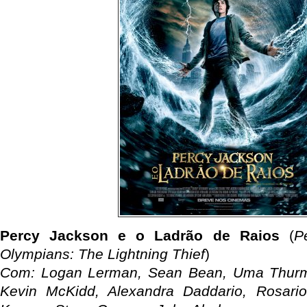
Percy Jackson e o Ladrão de Raios
(
P
Olympians: The Lightning Thief
)
Com: Logan Lerman, Sean Bean, Uma Thurm
Kevin McKidd, Alexandra Daddario, Rosari