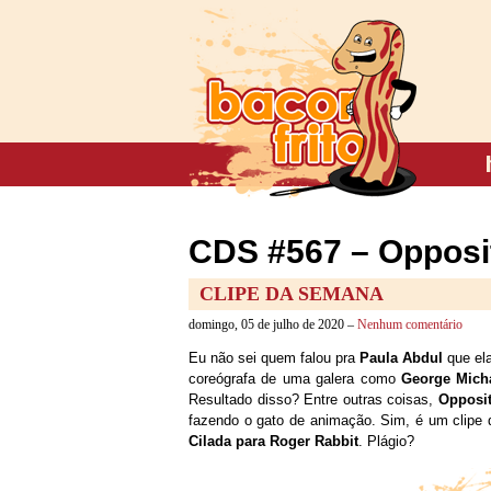
CDS #567 – Opposit
CLIPE DA SEMANA
domingo, 05 de julho de 2020 –
Nenhum comentário
Eu não sei quem falou pra
Paula Abdul
que ela
coreógrafa de uma galera como
George Mich
Resultado disso? Entre outras coisas,
Opposit
fazendo o gato de animação. Sim, é um clipe 
Cilada para Roger Rabbit
. Plágio?