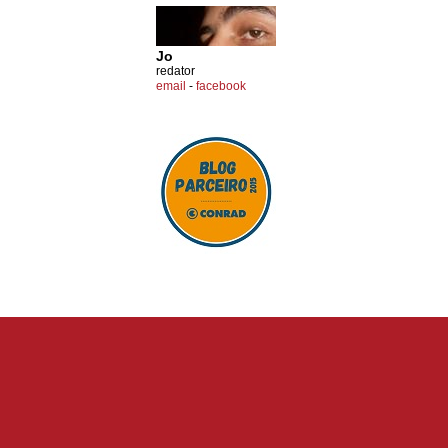
Jo
redator
email
-
facebook