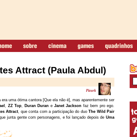
es Attract (Paula Abdul)
Pizurk
 era uma ótima cantora [Que ela não é], mas aparentemente ser
ael
,
ZZ Top
,
Duran Duran
e
Janet Jackson
faz bem pro ego.
es Attract
, que conta com a participação do duo
The Wild Pair
que junta gente com personagens, e foi lançado depois de
Uma